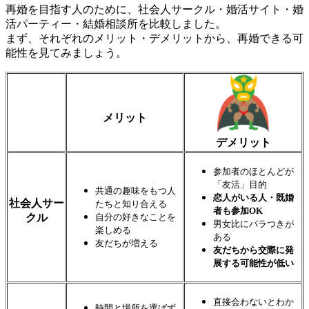
再婚を目指す人のために、社会人サークル・婚活サイト・婚
活パーティー・結婚相談所を比較しました。
まず、それぞれのメリット・デメリットから、再婚できる可
能性を見てみましょう。
メリット
デメリット
参加者のほとんどが
「友活」目的
共通の趣味をもつ人
恋人がいる人・既婚
社会人サー
たちと知り合える
者も参加OK
クル
自分の好きなことを
男女比にバラつきが
楽しめる
ある
友だちが増える
友だちから交際に発
展する可能性が低い
直接会わないとわか
時間と場所を選ばず