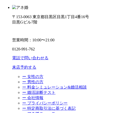
〒153-0063 東京都目黒区目黒1丁目4番16号
目黒Gビル7階
営業時間：10:00〜21:00
0120-991-762
電話で問い合わせる
来店予約する
ー 女性の方
ー 男性の方
ー 料金シミュレーション&婚活相談
ー 婚活診断テスト
ー 会社情報
ー プライバシーポリシー
ー 特定商取引法に基づく表記