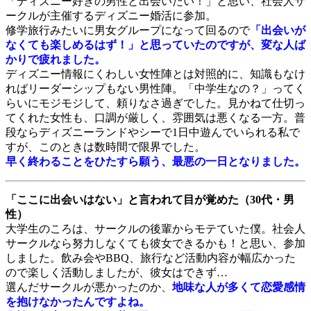
「ディズニー好きの男性と出会いたい！」と思い、社会人サ
ークルが主催するディズニー婚活に参加。
修学旅行みたいに男女グループになって回るので
「出会いが
なくても楽しめるはず！」と思っていたのですが、変な人ば
かりで疲れました。
ディズニー情報にくわしい女性陣とは対照的に、知識もなけ
ればリーダーシップもない男性陣。「中学生なの？」ってく
らいにモジモジして、頼りなさ過ぎでした。見かねて仕切っ
てくれた女性も、口調が厳しく、雰囲気は悪くなる一方。普
段ならディズニーランドやシーで1日中遊んでいられる私で
すが、このときは数時間で限界でした。
早く終わることをひたすら願う、最悪の一日となりました。
「ここに出会いはない」と言われて目が覚めた（30代・男
性）
大学生のころは、サークルの後輩からモテていた僕。社会人
サークルなら努力しなくても彼女できるかも！と思い、参加
しました。飲み会やBBQ、旅行など活動内容が幅広かった
ので楽しく活動しましたが、彼女はできず…
選んだサークルが悪かったのか、
地味な人が多くて恋愛感情
を抱けなかったんですよね。