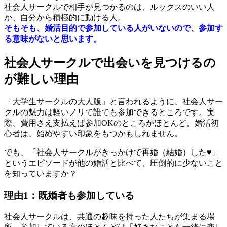
社会人サークルで相手が見つかるのは、ルックスのいい人
か、自分から積極的に動ける人。
そもそも、婚活目的で参加している人がいないので、参加す
る意味がないと思います。
社会人サークルで出会いを見つけるの
が難しい理由
「大学生サークルの大人版」と言われるように、社会人サー
クルの魅力は軽いノリで誰でも参加できるところです。実
際、費用さえ支払えば参加OKのところがほとんど。婚活初
心者は、始めやすい印象をもつかもしれません。
でも、「社会人サークルがきっかけで再婚（結婚）した♥」
というエピソードが他の婚活と比べて、圧倒的に少ないこと
を知っていますか？
理由1：既婚者も参加している
社会人サークルは、共通の趣味を持った人たちが集まる場