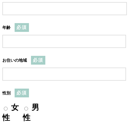
必須
年齢
必須
お住いの地域
必須
性別
女
男
性
性