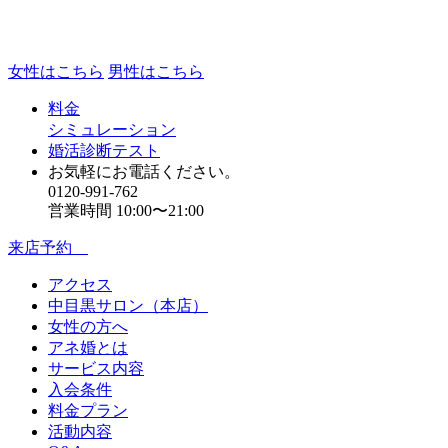
女性はこちら
男性はこちら
料金
シミュレーション
婚活診断テスト
お気軽にお電話ください。
0120-991-762
営業時間 10:00〜21:00
来店予約
アクセス
中目黒サロン（本店）
女性の方へ
アネ婚とは
サービス内容
入会条件
料金プラン
活動内容