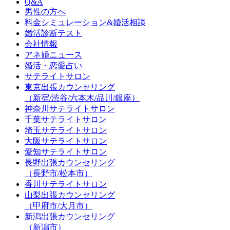
Q&A
男性の方へ
料金シミュレーション&婚活相談
婚活診断テスト
会社情報
アネ婚ニュース
婚活・恋愛占い
サテライトサロン
東京出張カウンセリング
（新宿/渋谷/六本木/品川/銀座）
神奈川サテライトサロン
千葉サテライトサロン
埼玉サテライトサロン
大阪サテライトサロン
愛知サテライトサロン
長野出張カウンセリング
（長野市/松本市）
香川サテライトサロン
山梨出張カウンセリング
（甲府市/大月市）
新潟出張カウンセリング
（新潟市）