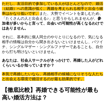
ただし、友活目的で参加している人がほとんどなので、婚活
（結婚）への意識が低く、再婚を考えられる相手と出会う確
率はかなり低いです。
また、大勢でイベントを楽しむため、
「たくさんの人と出会える♪」と思うかもしれませんが、
参
加者が多いからと言って、出会いの可能性が高くなるわけで
はありません。
それに、基本的に個人同士のやりとりになるので、気になる
相手の情報は自分から聞き出さないといけませんし、バツイ
チ、シングルマザー・シングルファザーであることも、自分
から打ち明けないといけません。
あなたは、社会人サークルがきっかけで、再婚した人がどれ
くらいいるか知っていますか？
本気で再婚したいなら、再婚相手の候補になりそうな人たち
と出会える環境で婚活するのが最も効果的です。
【徹底比較】再婚できる可能性が最も
高い婚活方法は？