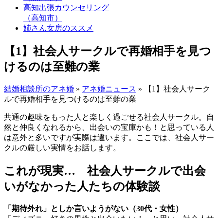
高知出張カウンセリング
（高知市）
姉さん女房のススメ
【1】社会人サークルで再婚相手を見つ
けるのは至難の業
結婚相談所のアネ婚
»
アネ婚ニュース
»
【1】社会人サーク
ルで再婚相手を見つけるのは至難の業
共通の趣味をもった人と楽しく過ごせる社会人サークル。自
然と仲良くなれるから、出会いの宝庫かも！と思っている人
は意外と多いですが実際は違います。ここでは、社会人サー
クルの厳しい実情をお話します。
これが現実… 社会人サークルで出会
いがなかった人たちの体験談
「期待外れ」としか言いようがない（30代・女性）