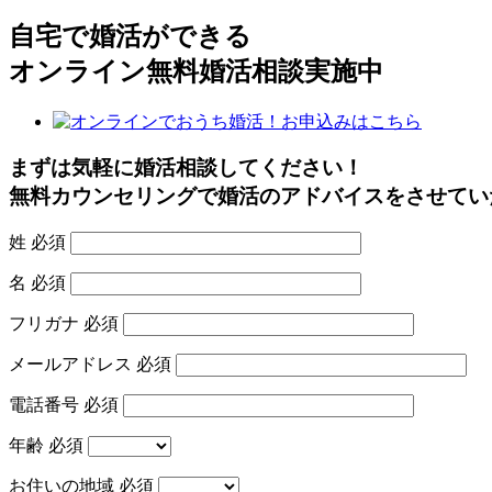
自宅で婚活ができる
オンライン無料婚活相談実施中
まずは気軽に婚活相談してください！
無料カウンセリングで婚活のアドバイスをさせてい
姓
必須
名
必須
フリガナ
必須
メールアドレス
必須
電話番号
必須
年齢
必須
お住いの地域
必須