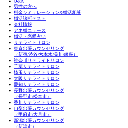
Q&A
男性の方へ
料金シミュレーション&婚活相談
婚活診断テスト
会社情報
アネ婚ニュース
婚活・恋愛占い
サテライトサロン
東京出張カウンセリング
（新宿/渋谷/六本木/品川/銀座）
神奈川サテライトサロン
千葉サテライトサロン
埼玉サテライトサロン
大阪サテライトサロン
愛知サテライトサロン
長野出張カウンセリング
（長野市/松本市）
香川サテライトサロン
山梨出張カウンセリング
（甲府市/大月市）
新潟出張カウンセリング
（新潟市）