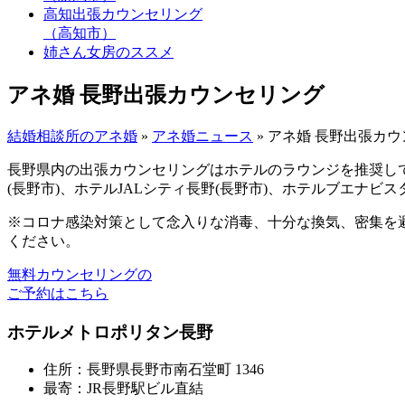
高知出張カウンセリング
（高知市）
姉さん女房のススメ
アネ婚 長野出張カウンセリング
結婚相談所のアネ婚
»
アネ婚ニュース
»
アネ婚 長野出張カウ
長野県内の出張カウンセリングはホテルのラウンジを推奨し
(長野市)、ホテルJALシティ長野(長野市)、ホテルブエナビス
※コロナ感染対策として念入りな消毒、十分な換気、密集を
ください。
無料カウンセリングの
ご予約はこちら
ホテルメトロポリタン長野
住所：
長野県長野市南石堂町 1346
最寄：
JR長野駅ビル直結