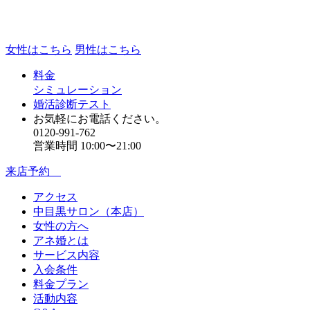
女性はこちら
男性はこちら
料金
シミュレーション
婚活診断テスト
お気軽にお電話ください。
0120-991-762
営業時間 10:00〜21:00
来店予約
アクセス
中目黒サロン（本店）
女性の方へ
アネ婚とは
サービス内容
入会条件
料金プラン
活動内容