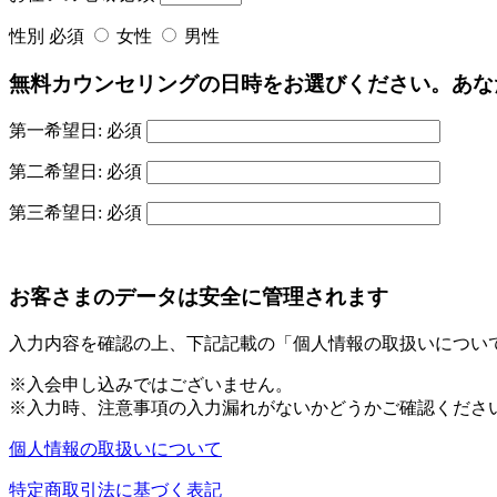
性別
必須
女性
男性
無料カウンセリングの日時をお選びください。あな
第一希望日:
必須
第二希望日:
必須
第三希望日:
必須
お客さまのデータは安全に管理されます
入力内容を確認の上、下記記載の「個人情報の取扱いについ
※入会申し込みではございません。
※入力時、注意事項の入力漏れがないかどうかご確認くださ
個人情報の取扱いについて
特定商取引法に基づく表記