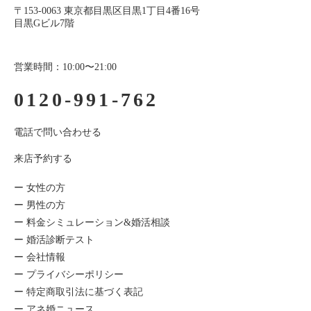
〒153-0063 東京都目黒区目黒1丁目4番16号
目黒Gビル7階
営業時間：10:00〜21:00
0120-991-762
電話で問い合わせる
来店予約する
ー 女性の方
ー 男性の方
ー 料金シミュレーション&婚活相談
ー 婚活診断テスト
ー 会社情報
ー プライバシーポリシー
ー 特定商取引法に基づく表記
ー アネ婚ニュース