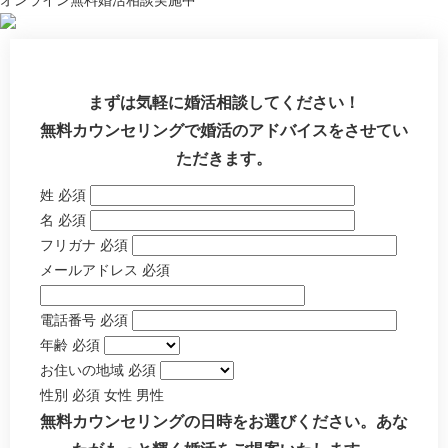
オンライン無料婚活相談実施中
まずは気軽に婚活相談してください！
無料カウンセリングで婚活のアドバイスをさせてい
ただきます。
姓
必須
名
必須
フリガナ
必須
メールアドレス
必須
電話番号
必須
年齢
必須
お住いの地域
必須
性別
必須
女性
男性
無料カウンセリングの日時をお選びください。あな