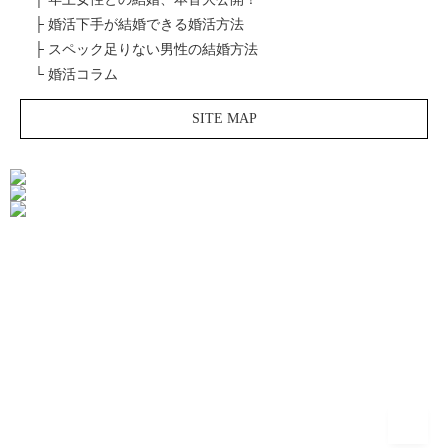
├ 婚活下手が結婚できる婚活方法
├ スペック足りない男性の結婚方法
└ 婚活コラム
SITE MAP