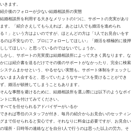
いきます。
紹介後のフォローが少ない結婚相談所の実態
結婚相談所を利用する大きなメリットの1つに、サポートの充実があり
ます。「紹介さえしてもらえれば、あとは1人でも婚活を進められ
る！」という方はよいのですが、ほとんどの方は「1人でお見合いをす
るのは不安なので、プロにフォローしてほしい」「婚活を積極的に後押
ししてほしい」と思っているのではないでしょうか。
しかし、サポートの充実度は結婚相談所によって大きく異なります。な
かには紹介書を送るだけでその後のサポートがなかったり、完全に検索
システムまかせという、やるせない実態も。サポート体制をチェックし
ないまま入会すると、思っていたようなサービスを受けることができ
ず、婚活が頓挫してしまうこともあります。
そんな事態を避けるために、結婚相談所を選ぶ際には以下のようなポイ
ントに気を付けてみてください。
すべてを任せられるアドバイザーがいるか
できれば専任のスタッフが付き、毎月の紹介からお見合いのセッティン
グまで任せられると安心です。それなりに料金は必要ですが、お見合い
の場所・日時等の連絡などを自分1人で行うのは思った以上の労力。そ