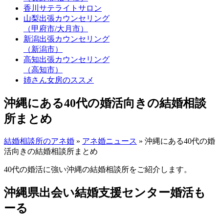
香川サテライトサロン
山梨出張カウンセリング
（甲府市/大月市）
新潟出張カウンセリング
（新潟市）
高知出張カウンセリング
（高知市）
姉さん女房のススメ
沖縄にある40代の婚活向きの結婚相談
所まとめ
結婚相談所のアネ婚
»
アネ婚ニュース
»
沖縄にある40代の婚
活向きの結婚相談所まとめ
40代の婚活に強い沖縄の結婚相談所をご紹介します。
沖縄県出会い結婚支援センター婚活も
ーる