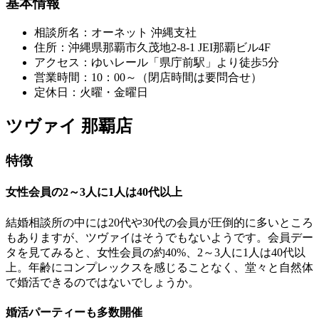
基本情報
相談所名：オーネット 沖縄支社
住所：沖縄県那覇市久茂地2-8-1 JEI那覇ビル4F
アクセス：ゆいレール「県庁前駅」より徒歩5分
営業時間：10：00～（閉店時間は要問合せ）
定休日：火曜・金曜日
ツヴァイ 那覇店
特徴
女性会員の2～3人に1人は40代以上
結婚相談所の中には20代や30代の会員が圧倒的に多いところ
もありますが、ツヴァイはそうでもないようです。会員デー
タを見てみると、女性会員の約40%、2～3人に1人は40代以
上。年齢にコンプレックスを感じることなく、堂々と自然体
で婚活できるのではないでしょうか。
婚活パーティーも多数開催