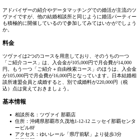
アドバイザーの紹介やデータマッチングでの婚活が主流のツ
ヴァイですが、他の結婚相談所と同じように婚活パーティー
も積極的に開催しているので参加してみてはいかがでしょう
か。
料金
ツヴァイは2つのコースを用意しており、そのうちの一つ
「ご紹介コース」は、入会金が105,000円で月会費が14,000
円。もう一つ「ご紹介＋自由検索コース」のほうは、入会金
が105,000円で月会費が16,000円となっています。日本結婚相
談所連盟会員と成婚すると、別で成婚料が220,000円（税
込）点は覚えておきましょう。
基本情報
相談所名：ツヴァイ 那覇店
住所：沖縄県那覇市久茂地1-12-12 ニッセイ那覇センタ
ービル8F
アクセス：ゆいレール「県庁前駅」より徒歩3分