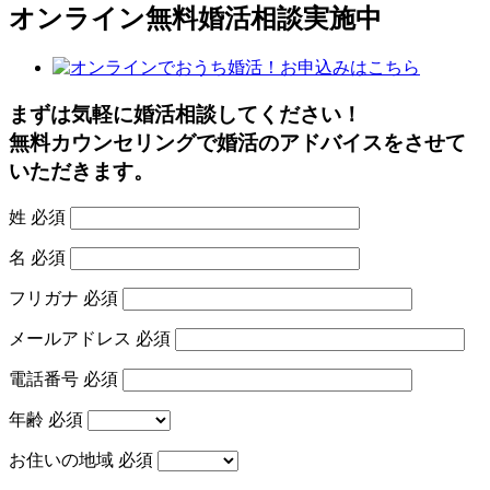
オンライン無料婚活相談実施中
まずは気軽に婚活相談してください！
無料カウンセリングで婚活のアドバイスをさせて
いただきます。
姓
必須
名
必須
フリガナ
必須
メールアドレス
必須
電話番号
必須
年齢
必須
お住いの地域
必須