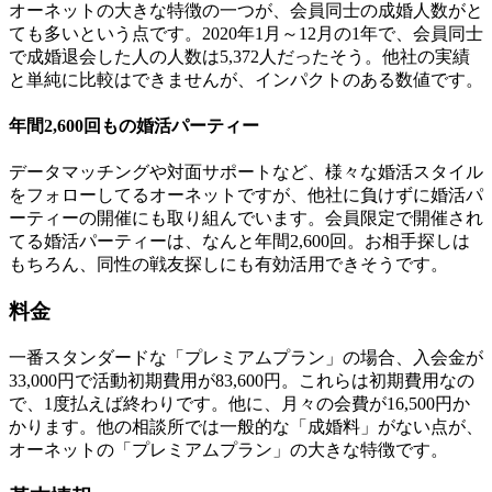
オーネットの大きな特徴の一つが、会員同士の成婚人数がと
ても多いという点です。2020年1月～12月の1年で、会員同士
で成婚退会した人の人数は5,372人だったそう。他社の実績
と単純に比較はできませんが、インパクトのある数値です。
年間2,600回もの婚活パーティー
データマッチングや対面サポートなど、様々な婚活スタイル
をフォローしてるオーネットですが、他社に負けずに婚活パ
ーティーの開催にも取り組んでいます。会員限定で開催され
てる婚活パーティーは、なんと年間2,600回。お相手探しは
もちろん、同性の戦友探しにも有効活用できそうです。
料金
一番スタンダードな「プレミアムプラン」の場合、入会金が
33,000円で活動初期費用が83,600円。これらは初期費用なの
で、1度払えば終わりです。他に、月々の会費が16,500円か
かります。他の相談所では一般的な「成婚料」がない点が、
オーネットの「プレミアムプラン」の大きな特徴です。