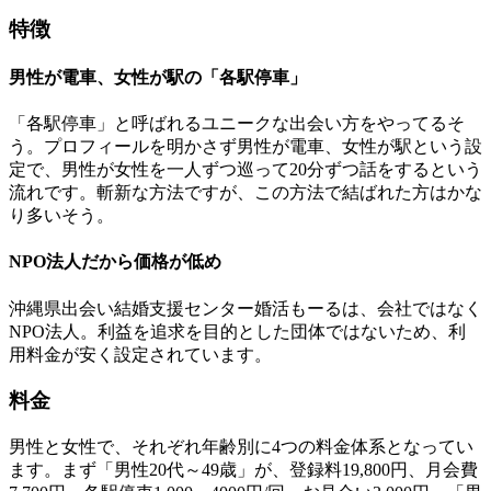
特徴
男性が電車、女性が駅の「各駅停車」
「各駅停車」と呼ばれるユニークな出会い方をやってるそ
う。プロフィールを明かさず男性が電車、女性が駅という設
定で、男性が女性を一人ずつ巡って20分ずつ話をするという
流れです。斬新な方法ですが、この方法で結ばれた方はかな
り多いそう。
NPO法人だから価格が低め
沖縄県出会い結婚支援センター婚活もーるは、会社ではなく
NPO法人。利益を追求を目的とした団体ではないため、利
用料金が安く設定されています。
料金
男性と女性で、それぞれ年齢別に4つの料金体系となってい
ます。まず「男性20代～49歳」が、登録料19,800円、月会費