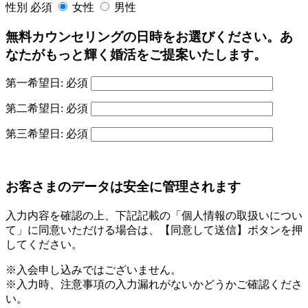
性別
必須
女性
男性
無料カウンセリングの日時をお選びください。あ
なたがもっと輝く婚活をご提案いたします。
第一希望日:
必須
第二希望日:
必須
第三希望日:
必須
お客さまのデータは安全に管理されます
入力内容を確認の上、下記記載の「個人情報の取扱いについ
て」に同意いただける場合は、【同意して送信】ボタンを押
してください。
※入会申し込みではございません。
※入力時、注意事項の入力漏れがないかどうかご確認くださ
い。