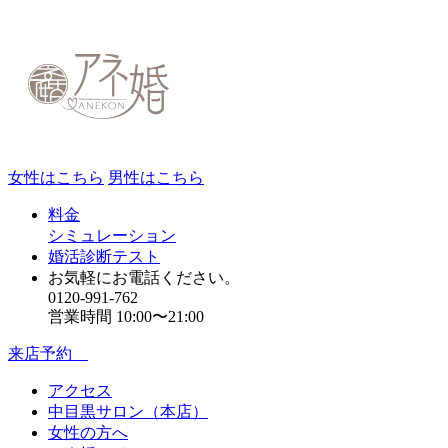
女性はこちら
男性はこちら
料金
シミュレーション
婚活診断テスト
お気軽にお電話ください。
0120-991-762
営業時間 10:00〜21:00
来店予約
アクセス
中目黒サロン（本店）
女性の方へ