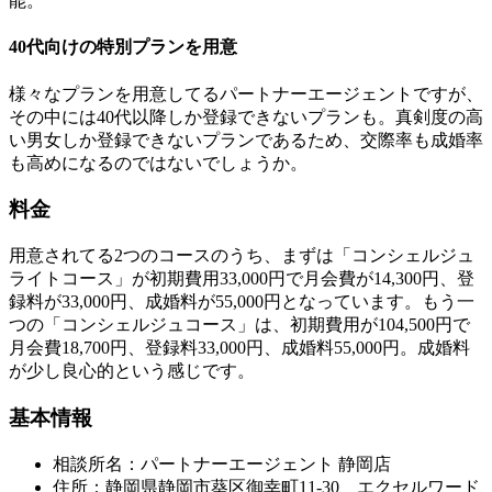
能。
40代向けの特別プランを用意
様々なプランを用意してるパートナーエージェントですが、
その中には40代以降しか登録できないプランも。真剣度の高
い男女しか登録できないプランであるため、交際率も成婚率
も高めになるのではないでしょうか。
料金
用意されてる2つのコースのうち、まずは「コンシェルジュ
ライトコース」が初期費用33,000円で月会費が14,300円、登
録料が33,000円、成婚料が55,000円となっています。もう一
つの「コンシェルジュコース」は、初期費用が104,500円で
月会費18,700円、登録料33,000円、成婚料55,000円。成婚料
が少し良心的という感じです。
基本情報
相談所名：パートナーエージェント 静岡店
住所：静岡県静岡市葵区御幸町11-30 エクセルワード