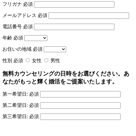
フリガナ
必須
メールアドレス
必須
電話番号
必須
年齢
必須
お住いの地域
必須
性別
必須
女性
男性
無料カウンセリングの日時をお選びください。あ
なたがもっと輝く婚活をご提案いたします。
第一希望日:
必須
第二希望日:
必須
第三希望日:
必須