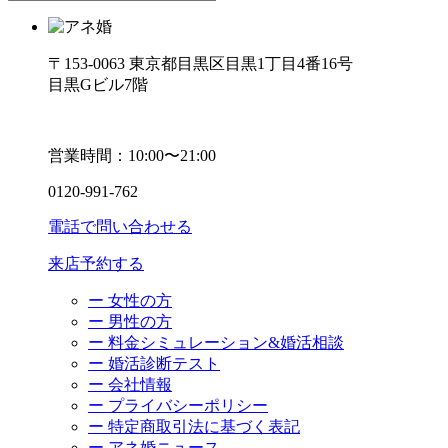
〒153-0063 東京都目黒区目黒1丁目4番16号
目黒Gビル7階
営業時間：10:00〜21:00
0120-991-762
電話で問い合わせる
来店予約する
ー 女性の方
ー 男性の方
ー 料金シミュレーション&婚活相談
ー 婚活診断テスト
ー 会社情報
ー プライバシーポリシー
ー 特定商取引法に基づく表記
ー アネ婚ニュース