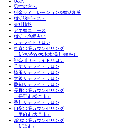
Q&A
男性の方へ
料金シミュレーション&婚活相談
婚活診断テスト
会社情報
アネ婚ニュース
婚活・恋愛占い
サテライトサロン
東京出張カウンセリング
（新宿/渋谷/六本木/品川/銀座）
神奈川サテライトサロン
千葉サテライトサロン
埼玉サテライトサロン
大阪サテライトサロン
愛知サテライトサロン
長野出張カウンセリング
（長野市/松本市）
香川サテライトサロン
山梨出張カウンセリング
（甲府市/大月市）
新潟出張カウンセリング
（新潟市）