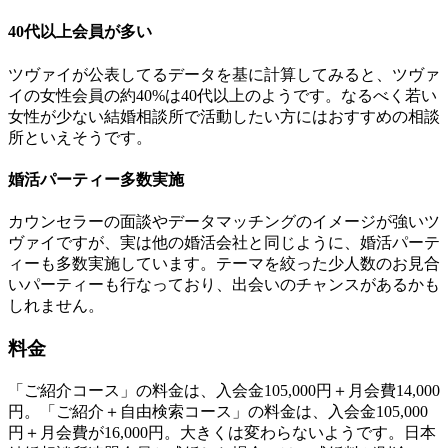
40代以上会員が多い
ツヴァイが公表してるデータを基に計算してみると、ツヴァ
イの女性会員の約40%は40代以上のようです。なるべく若い
女性が少ない結婚相談所で活動したい方にはおすすめの相談
所といえそうです。
婚活パーティー多数実施
カウンセラーの面談やデータマッチングのイメージが強いツ
ヴァイですが、実は他の婚活会社と同じように、婚活パーテ
ィーも多数実施しています。テーマを絞った少人数のお見合
いパーティーも行なっており、出会いのチャンスがあるかも
しれません。
料金
「ご紹介コース」の料金は、入会金105,000円＋月会費14,000
円。「ご紹介＋自由検索コース」の料金は、入会金105,000
円＋月会費が16,000円。大きくは変わらないようです。日本