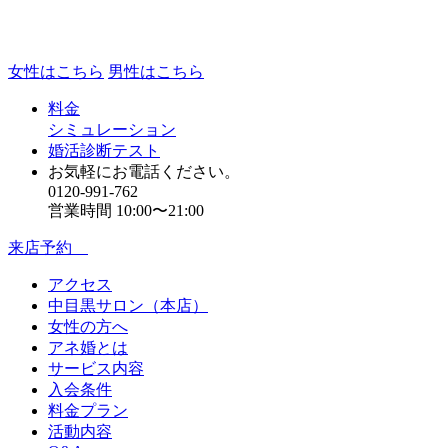
女性はこちら
男性はこちら
料金
シミュレーション
婚活診断テスト
お気軽にお電話ください。
0120-991-762
営業時間 10:00〜21:00
来店予約
アクセス
中目黒サロン（本店）
女性の方へ
アネ婚とは
サービス内容
入会条件
料金プラン
活動内容