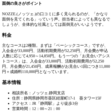
面倒の良さがポイント
NOZZE.(ノッツェ.)の口コミに多く見られるのが、「かなり
面倒を見てくれる」っていう声。担当者によっても異なるで
しょうが、全体的な社風としては面倒見がいいようです。
料金
主なコースは2種類。まずは「ベーシックコース」ですが、
入会金が33,000円、活動初期費用が52,250円、月会費が申込
人数に応じて4,950～14,850円。もう一つの「お見合いアシス
トコース」は、入会金が33,000円、活動初期費用が52,250
円、月会費が21,450円、成果報酬がお見合い1回につき11,000
円＋成婚料110,000円となっています。
基本情報
相談所名：ノッツェ.静岡支店
住所：静岡県静岡市葵区紺屋町17-1 葵タワー15F
アクセス：JR「静岡駅」より徒歩3分
営業時間：12：00～21：00