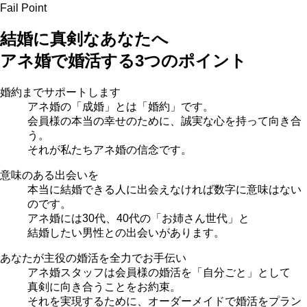
Fail Point
結婚に真剣なあなたへ
アネ婚で婚活する3つのポイント
婚約までサポートします
アネ婚の「成婚」とは「婚約」です。
会員様の本当の幸せのために、誠実な心を持って向き合
う。
それが私たちアネ婚の信念です。
意味のある出会いを
本当に結婚できる人に出会えなければ数字に意味はない
のです。
アネ婚には30代、40代の「お姉さん世代」と
結婚したい男性との出会いがあります。
あなたが主役の婚活を全力でお手伝い
アネ婚スタッフは会員様の婚活を「自分ごと」として
真剣に向き合うことをお約束。
それを実現するために、オーダーメイドで婚活をプラン