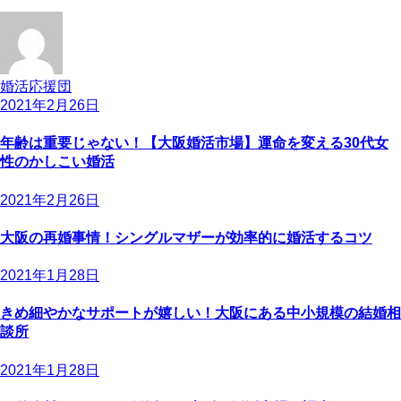
婚活応援団
2021年2月26日
年齢は重要じゃない！【大阪婚活市場】運命を変える30代女
性のかしこい婚活
2021年2月26日
大阪の再婚事情！シングルマザーが効率的に婚活するコツ
2021年1月28日
きめ細やかなサポートが嬉しい！大阪にある中小規模の結婚相
談所
2021年1月28日