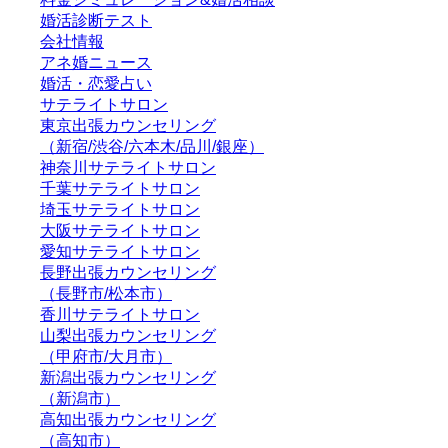
婚活診断テスト
会社情報
アネ婚ニュース
婚活・恋愛占い
サテライトサロン
東京出張カウンセリング
（新宿/渋谷/六本木/品川/銀座）
神奈川サテライトサロン
千葉サテライトサロン
埼玉サテライトサロン
大阪サテライトサロン
愛知サテライトサロン
長野出張カウンセリング
（長野市/松本市）
香川サテライトサロン
山梨出張カウンセリング
（甲府市/大月市）
新潟出張カウンセリング
（新潟市）
高知出張カウンセリング
（高知市）