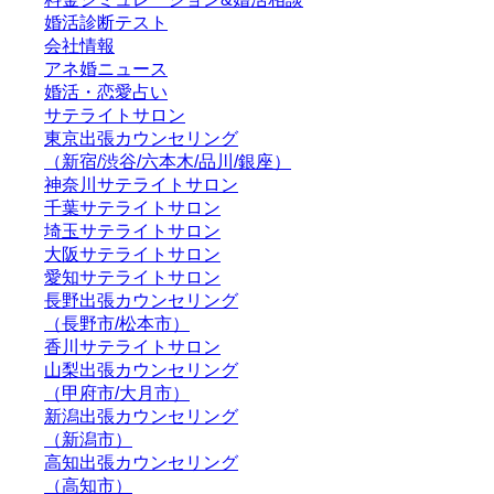
婚活診断テスト
会社情報
アネ婚ニュース
婚活・恋愛占い
サテライトサロン
東京出張カウンセリング
（新宿/渋谷/六本木/品川/銀座）
神奈川サテライトサロン
千葉サテライトサロン
埼玉サテライトサロン
大阪サテライトサロン
愛知サテライトサロン
長野出張カウンセリング
（長野市/松本市）
香川サテライトサロン
山梨出張カウンセリング
（甲府市/大月市）
新潟出張カウンセリング
（新潟市）
高知出張カウンセリング
（高知市）