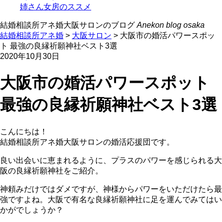
姉さん女房のススメ
結婚相談所アネ婚大阪サロンのブログ
Anekon blog osaka
結婚相談所アネ婚
>
大阪サロン
> 大阪市の婚活パワースポッ
ト 最強の良縁祈願神社ベスト3選
2020年10月30日
大阪市の婚活パワースポット
最強の良縁祈願神社ベスト3選
こんにちは！
結婚相談所アネ婚大阪サロンの婚活応援団です。
良い出会いに恵まれるように、プラスのパワーを感じられる大
阪の良縁祈願神社をご紹介。
神頼みだけではダメですが、神様からパワーをいただけたら最
強ですよね。大阪で有名な良縁祈願神社に足を運んでみてはい
かがでしょうか？