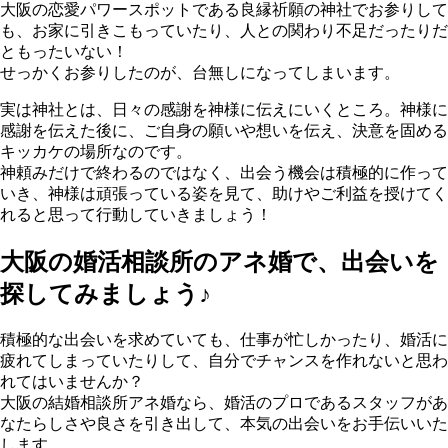
大阪の恋愛パワースポットである良縁祈願の神社でお参りして
も、お家に引きこもっていたり、人との関わり不足だったりだ
ともったいない！
せっかくお参りしたのが、台無しになってしまいます。
実は神社とは、日々の感謝を神様に伝えにいくところ。神様に
感謝を伝えた後に、ご自身の願いや想いを伝え、決意を固める
キッカケの場所なのです。
神頼みだけで終わるのではなく、出会う機会は積極的に作って
いき、神様は頑張っている姿を見て、助けやご利益を授けてく
れると思って行動していきましょう！
大阪の婚活相談所のアネ婚で、出会いを
探してみましょう♪
積極的な出会いを求めていても、仕事が忙しかったり、婚活に
疲れてしまっていたりして、自分でチャンスを作れないと思わ
れてはいませんか？
大阪の結婚相談所アネ婚なら、婚活のプロであるスタッフがあ
なたらしさや良さを引き出して、本気の出会いをお手伝いいた
します。