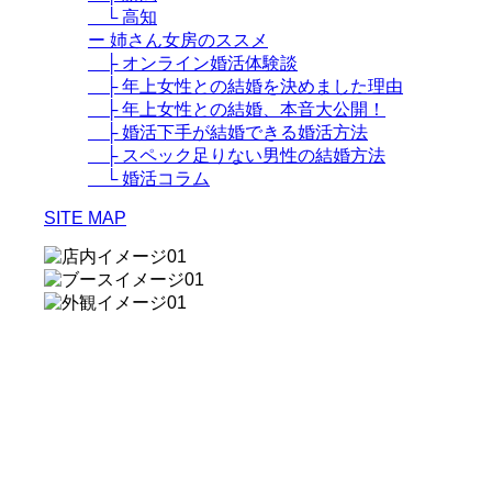
└ 高知
ー 姉さん女房のススメ
├ オンライン婚活体験談
├ 年上女性との結婚を決めました理由
├ 年上女性との結婚、本音大公開！
├ 婚活下手が結婚できる婚活方法
├ スペック足りない男性の結婚方法
└ 婚活コラム
SITE MAP