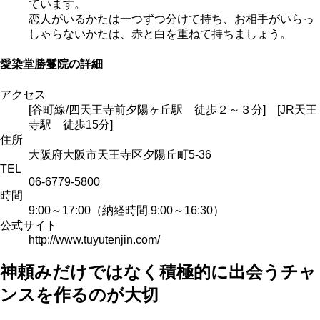
ています。
恋人がいるかたは一つずつ分けて持ち、お相手がいらっ
しゃらないかたは、赤と白を重ねて持ちましょう。
愛染堂勝鬘院の詳細
アクセス
[谷町線/四天王寺前夕陽ヶ丘駅 徒歩２～３分] [JR天王
寺駅 徒歩15分]
住所
大阪府大阪市天王寺区夕陽丘町5-36
TEL
06-6779-5800
時間
9:00～17:00（納経時間 9:00～16:30）
公式サイト
http://www.tuyutenjin.com/
神頼みだけではなく積極的に出会うチャ
ンスを作るのが大切