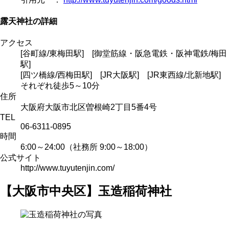
露天神社の詳細
アクセス
[谷町線/東梅田駅] [御堂筋線・阪急電鉄・阪神電鉄/梅田
駅]
[四ツ橋線/西梅田駅] [JR大阪駅] [JR東西線/北新地駅]
それぞれ徒歩5～10分
住所
大阪府大阪市北区曽根崎2丁目5番4号
TEL
06-6311-0895
時間
6:00～24:00（社務所 9:00～18:00）
公式サイト
http://www.tuyutenjin.com/
【大阪市中央区】玉造稲荷神社