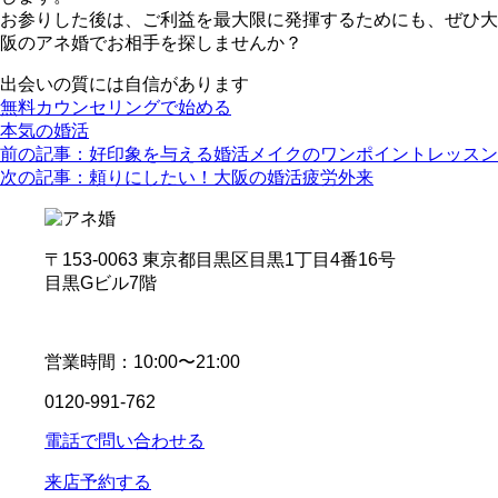
お参りした後は、ご利益を最大限に発揮するためにも、ぜひ大
阪のアネ婚でお相手を探しませんか？
出会いの質には自信があります
無料カウンセリングで始める
本気の婚活
前の記事：
好印象を与える婚活メイクのワンポイントレッスン
次の記事：
頼りにしたい！大阪の婚活疲労外来
〒153-0063 東京都目黒区目黒1丁目4番16号
目黒Gビル7階
営業時間：10:00〜21:00
0120-991-762
電話で問い合わせる
来店予約する