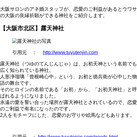
大阪サロンのアネ婚スタッフが、恋愛のご利益があるとウワサ
の大阪の良縁祈願ができる神社をご紹介します。
【
大阪市北区】露天神社
引用元 ：
http://www.tuyutenjin.com
露天神社（つゆのてんじんじゃ）は、お初天神という名前でも
広く知られている神社。
人形浄瑠璃「曾根崎心中」という、お初と徳兵衛が心中した物
語の舞台です。
そのヒロインの名前である「お初」から、「お初天神社」と呼
ばれるようになりました。
永遠の愛を誓い合った場所が露天神社とされているので、恋愛
のご利益で有名になったのです。
2人をモチーフにした、恋愛のお守りや絵馬などもあります。
引用元 ：
http://www.tuyutenjin.com/goods.html