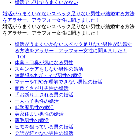
婚活アプリでうまくいかない
婚活がうまくいかないスペック足りない男性が結婚する方法
をアラサー、アラフォー女性に聞きました！
婚活がうまくいかないスペック足りない男性が結婚する方法
をアラサー、アラフォー女性に聞きました！
婚活がうまくいかないスペック足りない男性が結婚す
る方法をアラサー、アラフォー女性に聞きました！
_TOP
体臭・口臭が気になる男性
スキンケアをしない男性の婚活
無愛想&ネガティブ男性の婚活
マナーやTPOが理解できない男性の婚活
面倒くさがり男性の婚活
「お断り」される男の婚活
一人っ子男性の婚活
低学歴男性の婚活
実家住まい男性の婚活
薄毛男性の婚活
ヒモを狙っている男の婚活
会話が続かない男性の婚活