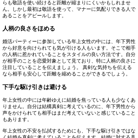
らも敬語を使い続けると距離が縮まりにくいかもしれませ
ん。しかし最初は敬語を使って、マナーに気配りできる人で
あることをアピールします。
人柄の良さをほめる
婚活パーティーに参加している年上女性の中には、年下男性
から好意を向けられても気が引ける人もいます。そこで相手
の人柄に惹かれていることをスタイルの良い方法です。自分
が相手のことを恋愛対象として見ており、特に人柄の良さに
注目していることを伝えましょう。 真剣な気持ちを伝える
なら相手も安心して距離を縮めることができるでしょう。
下手な駆け引きは避ける
年上女性の中には年齢ゆえに結婚を焦っている人も少なくあ
りません。自分は結構真剣に考えているのに、年下男性から
声をかけられても相手はまだ考えていないと感じていること
もあります。
年上女性の不安を払拭するためにも、下手な駆け引きではな
く結婚を真剣に考えていることを伝えます。結婚に対する具