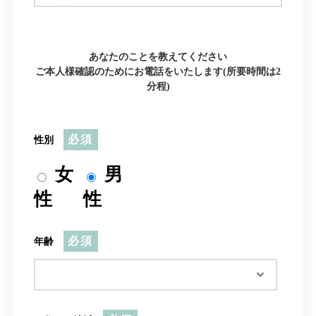
あなたのことを教えてください
ご本人様確認のためにお電話をいたします(所要時間は2
分程)
必須
性別
女
男
性
性
必須
年齢