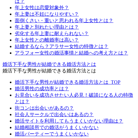
は？
年上女性は恋愛対象外？
年上妻は不妊になりやすい？
面倒くさい・重いと思われる年上女性とは？
年上妻と別れたい理由とは？
劣化する年上妻に耐えられない？
年上女性との離婚率は高い？
結婚するなら？アラサー女性の特徴とは？
アラフォー女性の婚活事情と結婚への考え方とは？
婚活下手な男性が結婚できる婚活方法とは
婚活下手な男性が結婚できる婚活方法とは
婚活下手な男性が結婚できる婚活方法とは_TOP
婚活男性の成功率とは？
お見合いを成功させたい人必見！破談になる人の特徴
とは？
街コンは出会いがあるの？
社会人サークルで出会いはあるの？
婚活サイトを利用してもうまくいかない理由は？
結婚相談所での婚活がうまくいかない
婚活パーティーでうまくいかない