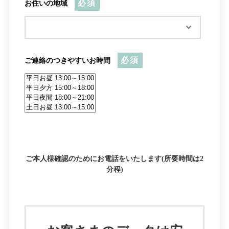
必須
お住いの地域
必須
ご連絡のつきやすいお時間
ご本人様確認のためにお電話をいたします(所要時間は2
分程)