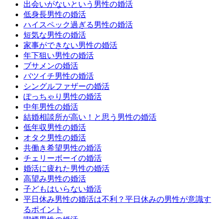
出会いがないという男性の婚活
低身長男性の婚活
ハイスペック過ぎる男性の婚活
短気な男性の婚活
家事ができない男性の婚活
年下狙い男性の婚活
ブサメンの婚活
バツイチ男性の婚活
シングルファザーの婚活
ぽっちゃり男性の婚活
中年男性の婚活
結婚相談所が高い！と思う男性の婚活
低年収男性の婚活
オタク男性の婚活
共働き希望男性の婚活
チェリーボーイの婚活
婚活に疲れた男性の婚活
高望み男性の婚活
子どもはいらない婚活
平日休み男性の婚活は不利？平日休みの男性が意識す
るポイント