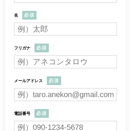
必須
名
必須
フリガナ
必須
メールアドレス
必須
電話番号