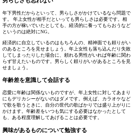
男らしさも忘れない
年下男性だからといって、男らしさがかけているなら問題で
す。 年上女性が相手だといっても男らしさは必要です。相
手の方が稼いでいたとしても、経済的に養ってもらおうなど
というのは絶対にNG。
経済的に自立しているのはもちろんの、精神面でも頼りがい
のあるところを見せましょう。年上女性も落ち込んだり失敗
してしまったりした場合に、頼れる男性がいれば年齢に関わ
らず甘えたいものです。男らしく頼りがいがあるところを見
せましょう。
年齢差を意識して会話する
恋愛に年齢は関係ないものですが、年上女性に対してあまり
にもデリカシーがないのはダメです。例えば、カラオケなど
で歌を歌うときに、自分の世代の歌ばかりでは盛り上がりに
かけます。年齢差をいつも気にする必要はなかったとして
も、ある程度理解してあげることは必要です。
興味があるものについて勉強する