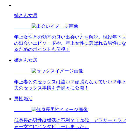
姉さん女房
年上女性との効率の良い出会い方を解説。現役年下夫
の出会いエピソードや、年上女性に選ばれる男性にな
るためのポイントも伝授！
姉さん女房
年上妻とのセックスは濃い？頑張らなくていい？年下
夫のセックス事情も赤裸々に公開！
男性婚活
低身長の男性は婚活に不利？！20代、アラサーアラフ
ォー女性にインタビューしました。