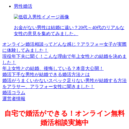
男性婚活
お金がない男性は結婚に遠い？20代～40代のリアルな
女性の意見を集めてみました。
オンライン婚活相談ってどんな感じ？アラフォー女子が実際
に体験してみました！
現役年下夫に聞く！こんな理由で年上女性との結婚を決めま
した！
年上女性との結婚、後悔している？本音大公開！
婚活下手な男性が結婚できる婚活方法とは
婚活がうまくいかないスペック足りない男性が結婚する方法
をアラサー、アラフォー女性に聞きました！
婚活コラム
運営者情報
自宅で婚活ができる！オンライン無料
婚活相談実施中