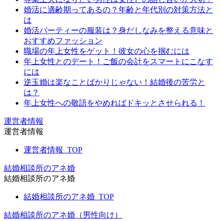
婚活に適齢期ってあるの？年齢と年代別の対策方法と
は
婚活パーティーの服装は？身だしなみを整える意味と
おすすめファッション
職場の年上女性をゲット！彼女の心を掴むには
年上女性とのデート！ご飯の会計をスマートにこなす
には
逆玉婚は楽なことばかりじゃない！結婚後の苦労と
は？
年上女性への敬語をやめればドキッとさせられる！
運営者情報
運営者情報
運営者情報_TOP
結婚相談所のアネ婚
結婚相談所のアネ婚
結婚相談所のアネ婚_TOP
結婚相談所のアネ婚（男性向け）