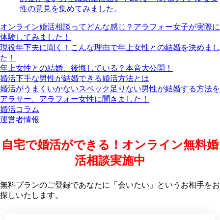
性の意見を集めてみました。
オンライン婚活相談ってどんな感じ？アラフォー女子が実際に
体験してみました！
現役年下夫に聞く！こんな理由で年上女性との結婚を決めまし
た！
年上女性との結婚、後悔している？本音大公開！
婚活下手な男性が結婚できる婚活方法とは
婚活がうまくいかないスペック足りない男性が結婚する方法を
アラサー、アラフォー女性に聞きました！
婚活コラム
運営者情報
自宅で婚活ができる！オンライン無料婚
活相談実施中
無料プランのご登録であなたに「会いたい」というお相手をお
探しいたします。