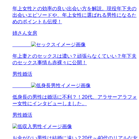
年上女性との効率の良い出会い方を解説。現役年下夫の
出会いエピソードや、年上女性に選ばれる男性になるた
めのポイントも伝授！
姉さん女房
年上妻とのセックスは濃い？頑張らなくていい？年下夫
のセックス事情も赤裸々に公開！
男性婚活
低身長の男性は婚活に不利？！20代、アラサーアラフォ
ー女性にインタビューしました。
男性婚活
お金がない男性は結婚に遠い？20代～40代のリアルな女