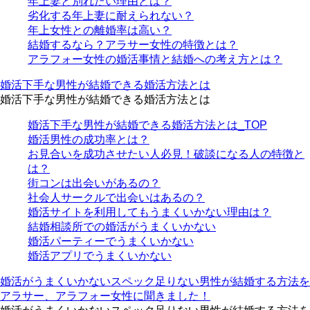
年上妻と別れたい理由とは？
劣化する年上妻に耐えられない？
年上女性との離婚率は高い？
結婚するなら？アラサー女性の特徴とは？
アラフォー女性の婚活事情と結婚への考え方とは？
婚活下手な男性が結婚できる婚活方法とは
婚活下手な男性が結婚できる婚活方法とは
婚活下手な男性が結婚できる婚活方法とは_TOP
婚活男性の成功率とは？
お見合いを成功させたい人必見！破談になる人の特徴と
は？
街コンは出会いがあるの？
社会人サークルで出会いはあるの？
婚活サイトを利用してもうまくいかない理由は？
結婚相談所での婚活がうまくいかない
婚活パーティーでうまくいかない
婚活アプリでうまくいかない
婚活がうまくいかないスペック足りない男性が結婚する方法を
アラサー、アラフォー女性に聞きました！