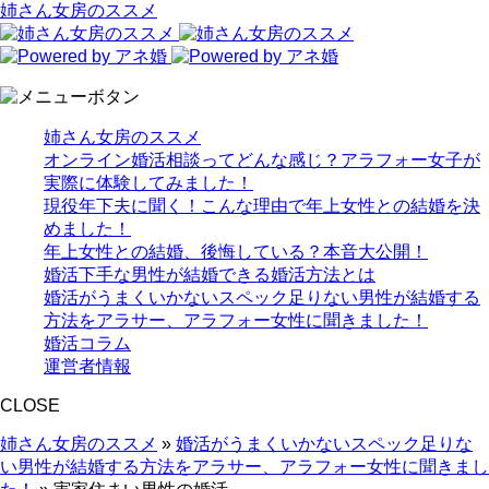
姉さん女房のススメ
姉さん女房のススメ
オンライン婚活相談ってどんな感じ？アラフォー女子が
実際に体験してみました！
現役年下夫に聞く！こんな理由で年上女性との結婚を決
めました！
年上女性との結婚、後悔している？本音大公開！
婚活下手な男性が結婚できる婚活方法とは
婚活がうまくいかないスペック足りない男性が結婚する
方法をアラサー、アラフォー女性に聞きました！
婚活コラム
運営者情報
CLOSE
姉さん女房のススメ
»
婚活がうまくいかないスペック足りな
い男性が結婚する方法をアラサー、アラフォー女性に聞きまし