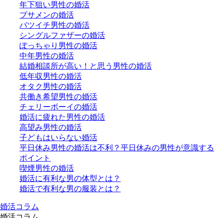
年下狙い男性の婚活
ブサメンの婚活
バツイチ男性の婚活
シングルファザーの婚活
ぽっちゃり男性の婚活
中年男性の婚活
結婚相談所が高い！と思う男性の婚活
低年収男性の婚活
オタク男性の婚活
共働き希望男性の婚活
チェリーボーイの婚活
婚活に疲れた男性の婚活
高望み男性の婚活
子どもはいらない婚活
平日休み男性の婚活は不利？平日休みの男性が意識する
ポイント
喫煙男性の婚活
婚活に有利な男の体型とは？
婚活で有利な男の服装とは？
婚活コラム
婚活コラム