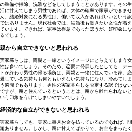
の準備や掃除、洗濯などをしてしまうことがあります。その生
活に甘えてしまう男性であれば、大体の確率で家事ができませ
ん。結婚対象になる男性は、働いて収入があればいいという訳
ではありません。現代社会では、結婚後も働きたい女性が増え
ています。できれば、家事は得意であったほうが、好印象にな
るでしょう。
親から自立できないと思われる
実家暮らしは、両親と一緒というイメージにとらえてしまう女
性は多いでしょう。そのため、恋愛に発展したとしても、デー
トが終わり男性の帰る場所は、両親と一緒に住んでいる家。恋
愛している気持ちも何ともいえない気持ちになり、冷めてしま
う瞬間でもあります。男性の実家暮らしを否定する訳ではない
ですが、親と住んでいるということは、親から離れられないと
いう印象をうけてしまいやすいでしょう。
経済的な自立ができないと思われる
実家暮らしでも、実家に毎月お金を払っているのであれば、問
題ありません。しかし、親に甘えてばかりで、お金をまったく