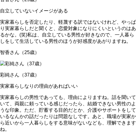
自立していないイメージがある
実家暮らしを否定したり、軽蔑する訳ではないけれど、やっぱ
り実家暮らしだと聞くと、恋愛対象になりにくいというのはあ
るかな。(笑)私は、自立している男性が好きなので、一人暮ら
しをして生活している男性のほうが好感度があがりますね。
智香さん（25歳）
彩純さん（37歳）
実家暮らしなりの理由があればいい
実家暮らしの男性であっても、理由によりますね。話を聞いて
いて、両親に頼っている感じだったら、結婚できない男性のよ
うな印象。ただ、貯蓄する目的だとか、介護やサポートをして
いるなんかの話だったりは問題なしです。あと、職場が実家か
ら近いから一人暮らしをする意味がないなども、理解できます
ね。