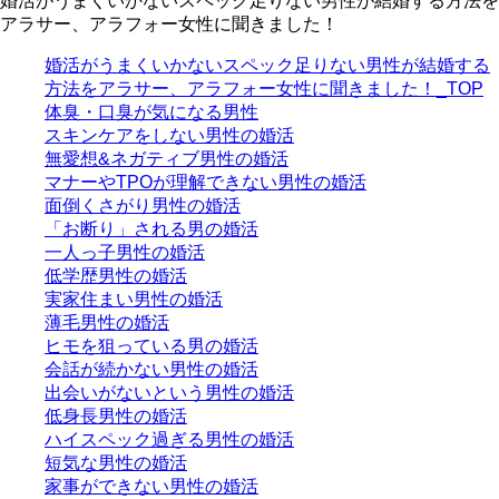
婚活がうまくいかないスペック足りない男性が結婚する方法を
アラサー、アラフォー女性に聞きました！
婚活がうまくいかないスペック足りない男性が結婚する
方法をアラサー、アラフォー女性に聞きました！_TOP
体臭・口臭が気になる男性
スキンケアをしない男性の婚活
無愛想&ネガティブ男性の婚活
マナーやTPOが理解できない男性の婚活
面倒くさがり男性の婚活
「お断り」される男の婚活
一人っ子男性の婚活
低学歴男性の婚活
実家住まい男性の婚活
薄毛男性の婚活
ヒモを狙っている男の婚活
会話が続かない男性の婚活
出会いがないという男性の婚活
低身長男性の婚活
ハイスペック過ぎる男性の婚活
短気な男性の婚活
家事ができない男性の婚活