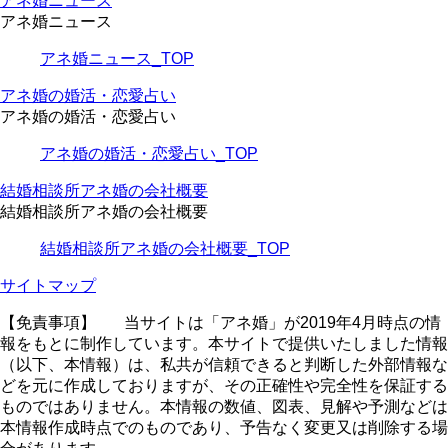
アネ婚ニュース
アネ婚ニュース
アネ婚ニュース_TOP
アネ婚の婚活・恋愛占い
アネ婚の婚活・恋愛占い
アネ婚の婚活・恋愛占い_TOP
結婚相談所アネ婚の会社概要
結婚相談所アネ婚の会社概要
結婚相談所アネ婚の会社概要_TOP
サイトマップ
【免責事項】
当サイトは「アネ婚」が2019年4月時点の情
報をもとに制作しています。本サイトで提供いたしました情報
（以下、本情報）は、私共が信頼できると判断した外部情報な
どを元に作成しておりますが、その正確性や完全性を保証する
ものではありません。本情報の数値、図表、見解や予測などは
本情報作成時点でのものであり、予告なく変更又は削除する場