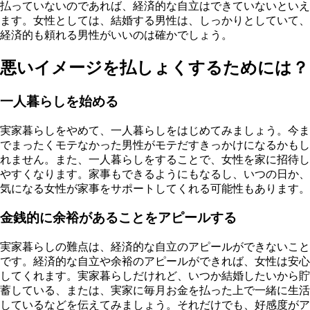
払っていないのであれば、経済的な自立はできていないといえ
ます。女性としては、結婚する男性は、しっかりとしていて、
経済的も頼れる男性がいいのは確かでしょう。
悪いイメージを払しょくするためには？
一人暮らしを始める
実家暮らしをやめて、一人暮らしをはじめてみましょう。今ま
でまったくモテなかった男性がモテだすきっかけになるかもし
れません。また、一人暮らしをすることで、女性を家に招待し
やすくなります。家事もできるようにもなるし、いつの日か、
気になる女性が家事をサポートしてくれる可能性もあります。
金銭的に余裕があることをアピールする
実家暮らしの難点は、経済的な自立のアピールができないこと
です。経済的な自立や余裕のアピールができれば、女性は安心
してくれます。実家暮らしだけれど、いつか結婚したいから貯
蓄している、または、実家に毎月お金を払った上で一緒に生活
しているなどを伝えてみましょう。それだけでも、好感度がア