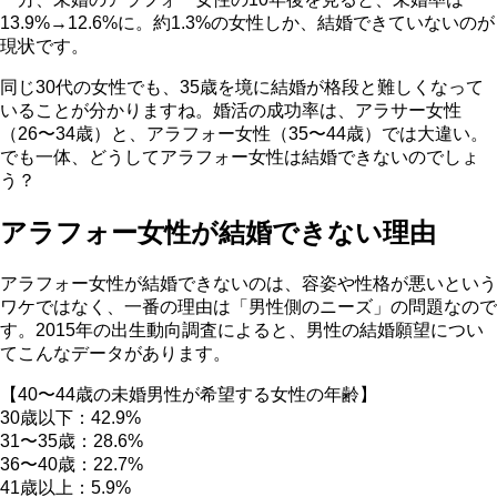
13.9%→12.6%に。約1.3%の女性しか、結婚できていないのが
現状です。
同じ30代の女性でも、35歳を境に結婚が格段と難しくなって
いることが分かりますね。婚活の成功率は、アラサー女性
（26〜34歳）と、アラフォー女性（35〜44歳）では大違い。
でも一体、どうしてアラフォー女性は結婚できないのでしょ
う？
アラフォー女性が結婚できない理由
アラフォー女性が結婚できないのは、容姿や性格が悪いという
ワケではなく、一番の理由は「男性側のニーズ」の問題なので
す。2015年の出生動向調査によると、男性の結婚願望につい
てこんなデータがあります。
【40〜44歳の未婚男性が希望する女性の年齢】
30歳以下：42.9%
31〜35歳：28.6%
36〜40歳：22.7%
41歳以上：5.9%