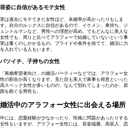
容姿に自信があるモテ女性
実は過去にモテてきた女性ほど、未婚率が高かったりもしま
す。自分のルックスに自信があるので、イケメン、車持ち、ジ
ェントルマンなど、男性への理想が高め。でもどんなに美人な
女性でも、周りと比べてアラフォーで結婚していないという事
実は重くのしかかるもの。プライドや条件を捨てて、婚活に力
を入れている人もいます。
バツイチ、子持ちの女性
「再婚希望者向け」の婚活パーティーなどでは、アラフォー女
性の割合が高くなります。見た目も美人で家事も得意といった
高スペック女性が多いものの、なんで別れてしまったのか、原
因を勘ぐる男性も。
婚活中のアラフォー女性に出会える場所
中には、恋愛経験が少なかったり、性格に問題があったりする
女性もいますが、アラフォー女性には、容姿端麗、高収入、恋