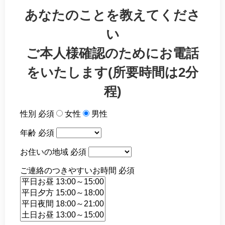
あなたのことを教えてくださ
い
ご本人様確認のためにお電話
をいたします(所要時間は2分
程)
性別
必須
女性
男性
年齢
必須
お住いの地域
必須
ご連絡のつきやすいお時間
必須