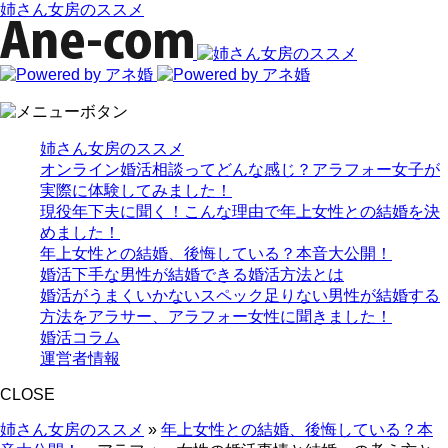
姉さん女房のススメ
姉さん女房のススメ
オンライン婚活相談ってどんな感じ？アラフォー女子が
実際に体験してみました！
現役年下夫に聞く！こんな理由で年上女性との結婚を決
めました！
年上女性との結婚、後悔している？本音大公開！
婚活下手な男性が結婚できる婚活方法とは
婚活がうまくいかないスペック足りない男性が結婚する
方法をアラサー、アラフォー女性に聞きました！
婚活コラム
運営者情報
CLOSE
姉さん女房のススメ
»
年上女性との結婚、後悔している？本