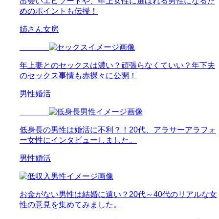
出会いエピソードや、年上女性に選ばれる男性になるた
めのポイントも伝授！
姉さん女房
年上妻とのセックスは濃い？頑張らなくていい？年下夫
のセックス事情も赤裸々に公開！
男性婚活
低身長の男性は婚活に不利？！20代、アラサーアラフォ
ー女性にインタビューしました。
男性婚活
お金がない男性は結婚に遠い？20代～40代のリアルな女
性の意見を集めてみました。