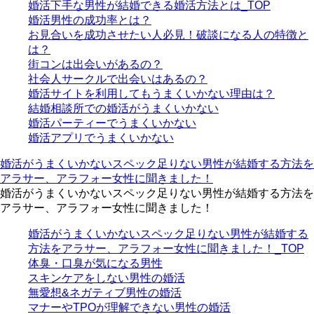
婚活下手な男性が結婚できる婚活方法とは_TOP
婚活男性の成功率とは？
お見合いを成功させたい人必見！破談になる人の特徴と
は？
街コンは出会いがあるの？
社会人サークルで出会いはあるの？
婚活サイトを利用してもうまくいかない理由は？
結婚相談所での婚活がうまくいかない
婚活パーティーでうまくいかない
婚活アプリでうまくいかない
婚活がうまくいかないスペック足りない男性が結婚する方法を
アラサー、アラフォー女性に聞きました！
婚活がうまくいかないスペック足りない男性が結婚する方法を
アラサー、アラフォー女性に聞きました！
婚活がうまくいかないスペック足りない男性が結婚する
方法をアラサー、アラフォー女性に聞きました！_TOP
体臭・口臭が気になる男性
スキンケアをしない男性の婚活
無愛想&ネガティブ男性の婚活
マナーやTPOが理解できない男性の婚活