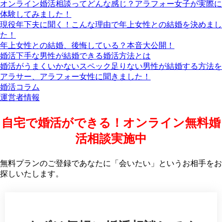
オンライン婚活相談ってどんな感じ？アラフォー女子が実際に
体験してみました！
現役年下夫に聞く！こんな理由で年上女性との結婚を決めまし
た！
年上女性との結婚、後悔している？本音大公開！
婚活下手な男性が結婚できる婚活方法とは
婚活がうまくいかないスペック足りない男性が結婚する方法を
アラサー、アラフォー女性に聞きました！
婚活コラム
運営者情報
自宅で婚活ができる！オンライン無料婚
活相談実施中
無料プランのご登録であなたに「会いたい」というお相手をお
探しいたします。