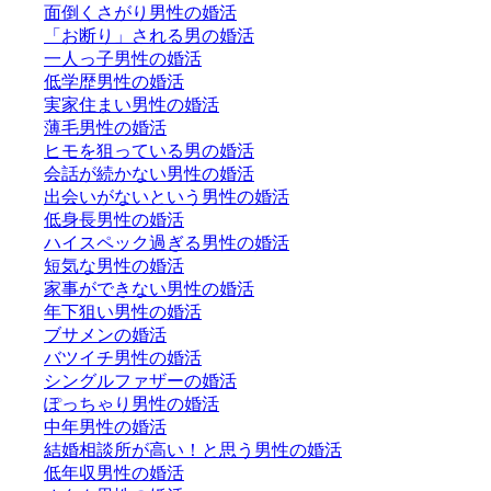
面倒くさがり男性の婚活
「お断り」される男の婚活
一人っ子男性の婚活
低学歴男性の婚活
実家住まい男性の婚活
薄毛男性の婚活
ヒモを狙っている男の婚活
会話が続かない男性の婚活
出会いがないという男性の婚活
低身長男性の婚活
ハイスペック過ぎる男性の婚活
短気な男性の婚活
家事ができない男性の婚活
年下狙い男性の婚活
ブサメンの婚活
バツイチ男性の婚活
シングルファザーの婚活
ぽっちゃり男性の婚活
中年男性の婚活
結婚相談所が高い！と思う男性の婚活
低年収男性の婚活