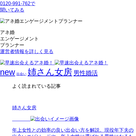
0120-991-762で
聞いてみる
アネ婚
エンゲージメント
プランナー
運営者情報を詳しく見る
姉さん女房
new
男性婚活
出会い
よく読まれている記事
姉さん女房
年上女性との効率の良い出会い方を解説。現役年下夫の