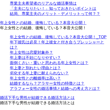
専業主夫希望者のリアルな婚活事情は
「主夫になりたい！」知っておきたいポイントは
結局、専業主夫のメリット・デメリットって何？？
年上女性との結婚、後悔している？本音大公開！
年上女性との結婚、後悔している？本音大公開！
年上女性との結婚、後悔している？本音大公開！_TOP
年下彼氏は必見！年上彼女と付き合うプレッシャーと
は？
年上女性は恋愛対象外？
年上妻は不妊になりやすい？
面倒くさい・重いと思われる年上女性とは？
年上妻と別れたい理由とは？
劣化する年上妻に耐えられない？
年上女性との離婚率は高い？
結婚するなら？アラサー女性の特徴とは？
アラフォー女性の婚活事情と結婚への考え方とは？
婚活下手な男性が結婚できる婚活方法とは
婚活下手な男性が結婚できる婚活方法とは