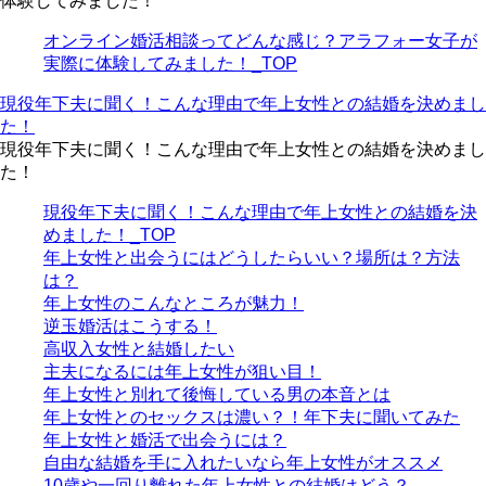
体験してみました！
オンライン婚活相談ってどんな感じ？アラフォー女子が
実際に体験してみました！_TOP
現役年下夫に聞く！こんな理由で年上女性との結婚を決めまし
た！
現役年下夫に聞く！こんな理由で年上女性との結婚を決めまし
た！
現役年下夫に聞く！こんな理由で年上女性との結婚を決
めました！_TOP
年上女性と出会うにはどうしたらいい？場所は？方法
は？
年上女性のこんなところが魅力！
逆玉婚活はこうする！
高収入女性と結婚したい
主夫になるには年上女性が狙い目！
年上女性と別れて後悔している男の本音とは
年上女性とのセックスは濃い？！年下夫に聞いてみた
年上女性と婚活で出会うには？
自由な結婚を手に入れたいなら年上女性がオススメ
10歳や一回り離れた年上女性との結婚はどう？