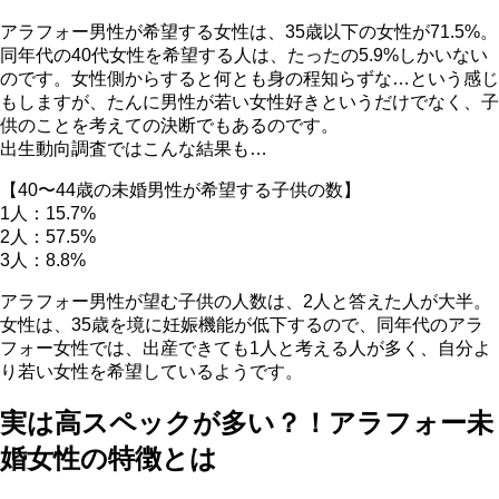
アラフォー男性が希望する女性は、35歳以下の女性が71.5%。
同年代の40代女性を希望する人は、たったの5.9%しかいない
のです。女性側からすると何とも身の程知らずな…という感じ
もしますが、たんに男性が若い女性好きというだけでなく、子
供のことを考えての決断でもあるのです。
出生動向調査ではこんな結果も…
【40〜44歳の未婚男性が希望する子供の数】
1人：15.7%
2人：57.5%
3人：8.8%
アラフォー男性が望む子供の人数は、2人と答えた人が大半。
女性は、35歳を境に妊娠機能が低下するので、同年代のアラ
フォー女性では、出産できても1人と考える人が多く、自分よ
り若い女性を希望しているようです。
実は高スペックが多い？！アラフォー未
婚女性の特徴とは