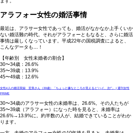
ます。
アラフォー女性の婚活事情
最近は、アラサー女性であっても、婚活がなかなか上手くいか
ない婚活難の時代。それがアラフォーともなると、さらに婚活
事情は厳しくなっています。平成22年の国税調査によると、
こんなデータも…！
【年齢別 女性未婚者の割合】
30〜34歳：26.6%
35〜39歳：13.9%
45〜49歳：12.6%
女性4人の婚活実録 宏美さん（39歳）「ちょっと嫌なところが見えると“ハイ、次!”」 | 週刊女性
PRIME
30〜34歳のアラサー女性の未婚率は、26.6%。その人たちが
35〜39歳（アラフォー）になった時を見ると、未婚率は
26.6%→13.9%に。約半数の人が、結婚できていることがわか
ります。
一方、未婚のアラフォー女性の10年後を見ると、未婚率は