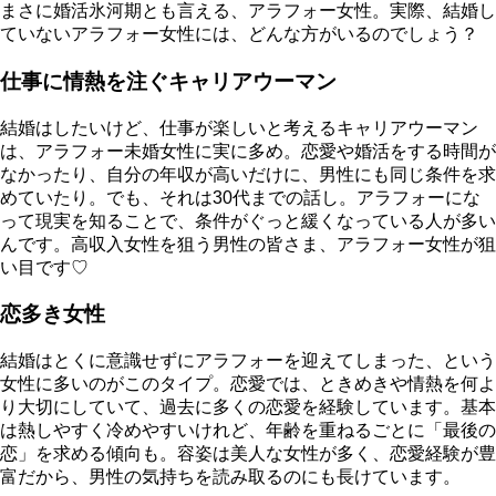
まさに婚活氷河期とも言える、アラフォー女性。実際、結婚し
ていないアラフォー女性には、どんな方がいるのでしょう？
仕事に情熱を注ぐキャリアウーマン
結婚はしたいけど、仕事が楽しいと考えるキャリアウーマン
は、アラフォー未婚女性に実に多め。恋愛や婚活をする時間が
なかったり、自分の年収が高いだけに、男性にも同じ条件を求
めていたり。でも、それは30代までの話し。アラフォーにな
って現実を知ることで、条件がぐっと緩くなっている人が多い
んです。高収入女性を狙う男性の皆さま、アラフォー女性が狙
い目です♡
恋多き女性
結婚はとくに意識せずにアラフォーを迎えてしまった、という
女性に多いのがこのタイプ。恋愛では、ときめきや情熱を何よ
り大切にしていて、過去に多くの恋愛を経験しています。基本
は熱しやすく冷めやすいけれど、年齢を重ねるごとに「最後の
恋」を求める傾向も。容姿は美人な女性が多く、恋愛経験が豊
富だから、男性の気持ちを読み取るのにも長けています。