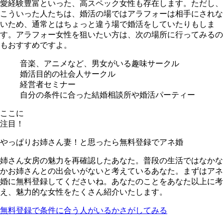
愛経験豊富といった、高スペック女性も存在します。ただし、
こういった人たちは、婚活の場ではアラフォーは相手にされな
いため、通常とはちょっと違う場で婚活をしていたりもしま
す。アラフォー女性を狙いたい方は、次の場所に行ってみるの
もおすすめですよ。
音楽、アニメなど、男女がいる趣味サークル
婚活目的の社会人サークル
経営者セミナー
自分の条件に合った結婚相談所や婚活パーティー
ここに
注目！
やっぱりお姉さん妻！と思ったら無料登録でアネ婚
姉さん女房の魅力を再確認したあなた。普段の生活ではなかな
かお姉さんとの出会いがないと考えているあなた。まずはアネ
婚に無料登録してくださいね。あなたのことをあなた以上に考
え、魅力的な女性をたくさん紹介いたします。
無料登録で条件に合う人がいるかさがしてみる