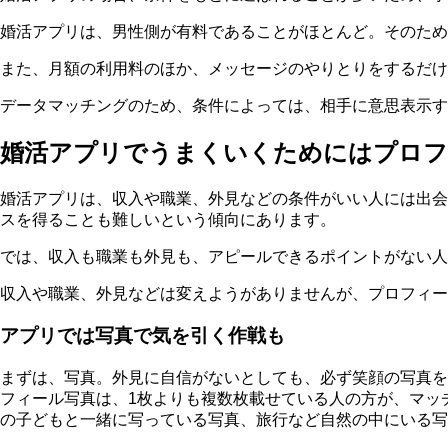
婚活アプリは、男性側が有料であることがほとんど。そのため
また、月額の利用料のほか、メッセージのやりとりをするだけ
データマッチングのため、条件によっては、相手に意思表示す
婚活アプリでうまくいくためにはプロフ
婚活アプリは、収入や職業、外見などの条件がいい人には出会
スを得ることも難しい
という傾向にあります。
では、収入も職業も外見も、アピールできるポイントがない人
収入や職業、外見などは変えようがありませんが、プロフィー
アプリでは写真で気を引く作戦も
まずは、写真。外見に自信がないとしても、
必ず笑顔の写真を
フィール写真は、1枚よりも複数枚載せている人の方が、マッ
の子どもと一緒に写っている写真、旅行など自然の中にいる写