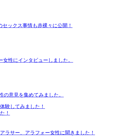
のセックス事情も赤裸々に公開！
ー女性にインタビューしました。
女性の意見を集めてみました。
体験してみました！
た！
アラサー、アラフォー女性に聞きました！