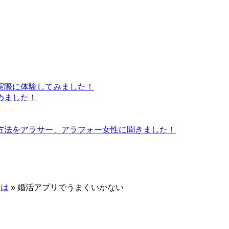
実際に体験してみました！
めました！
方法をアラサー、アラフォー女性に聞きました！
とは
»
婚活アプリでうまくいかない