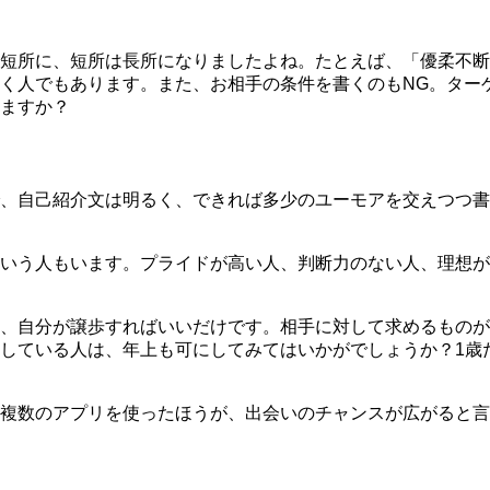
短所に、短所は長所になりましたよね。たとえば、「優柔不断
く人でもあります。また、
お相手の条件を書くのもNG。
ター
ますか？
、自己紹介文は明るく、できれば多少のユーモアを交えつつ書
いう人もいます。プライドが高い人、判断力のない人、理想が
、自分が譲歩すればいいだけです。
相手に対して求めるものが
している人は、年上も可にしてみてはいかがでしょうか？1歳
複数のアプリを使ったほうが、出会いのチャンスが広がると言