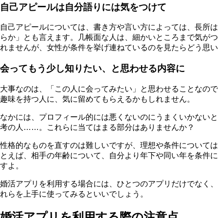
自己アピールは自分語りには気をつけて
自己アピールについては、書き方や言い方によっては、長所は
らか」とも言えます。几帳面な人は、細かいところまで気がつ
れませんが、女性が条件を挙げ連ねているのを見たらどう思い
会ってもう少し知りたい、と思わせる内容に
大事なのは、
「この人に会ってみたい」と思わせる
ことなので
趣味を持つ人に、気に留めてもらえるかもしれません。
なかには、プロフィール的には悪くないのにうまくいかないと
考の人……。これらに当てはまる部分はありませんか？
性格的なものを直すのは難しいですが、理想や条件については
とえば、相手の年齢について、自分より年下や同い年を条件に
すよ。
婚活アプリを利用する場合には、ひとつのアプリだけでなく、
れらを上手に使ってみるといいでしょう。
婚活アプリを利用する際の注意点