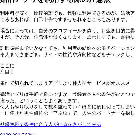
利用料が安く、比較的誰でも、気軽に利用できるのが、婚活ア
ころもあれば、自己申告ですませられるところもあります。
場合によっては、
自分のプロフィールを偽り、お金を目的に異
すが、その分、信憑性が薄くなります。煩わしくても、書類な
詐欺被害までいかなくても、利用者の結婚へのモチベーション
る人までさまざま。サイトの性質や方向性などをチェックし、
ここに
注目！
条件で切られてしまうアプリより仲人型サービスがオススメ
婚活アプリは手軽で良いですが、登録者本人の条件がひとつで
違った、ということもよくあります。
何人もやり取りをして数を重ねていくほどに疲れ切ってしまい
ーに任せた男性優位の「アネ婚」で、人生のパートナーを探し
登録無料で条件に合う人がいるかさがしてみる