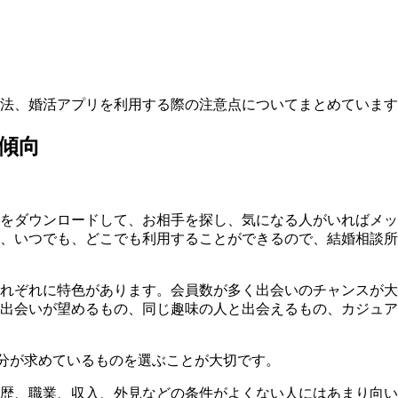
法、婚活アプリを利用する際の注意点についてまとめています
傾向
をダウンロードして、お相手を探し、気になる人がいればメッ
が、
いつでも、どこでも利用することができる
ので、結婚相談所
れぞれに特色があります。会員数が多く出会いのチャンスが大
出会いが望めるもの、同じ趣味の人と出会えるもの、カジュア
自分が求めているものを選ぶことが大切です。
歴、職業、収入、外見などの条件がよくない人にはあまり向い