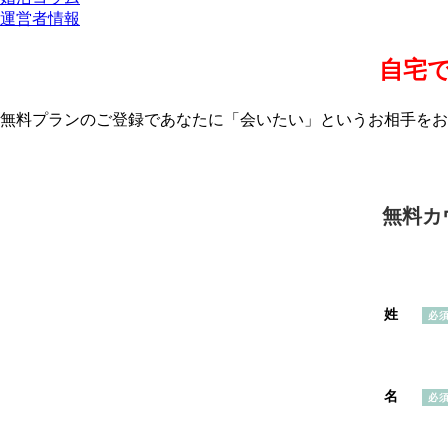
運営者情報
自宅
無料プランのご登録であなたに「会いたい」というお相手をお
無料カ
姓
必
名
必