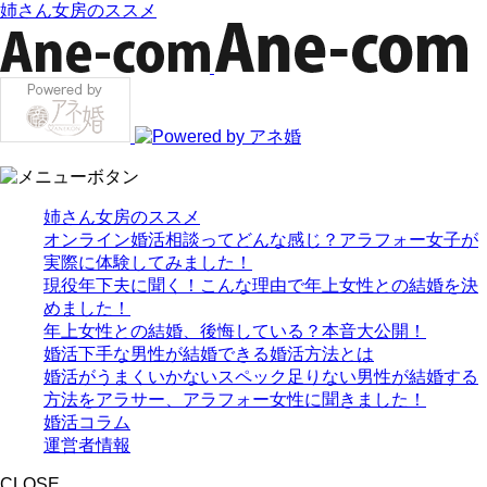
姉さん女房のススメ
姉さん女房のススメ
オンライン婚活相談ってどんな感じ？アラフォー女子が
実際に体験してみました！
現役年下夫に聞く！こんな理由で年上女性との結婚を決
めました！
年上女性との結婚、後悔している？本音大公開！
婚活下手な男性が結婚できる婚活方法とは
婚活がうまくいかないスペック足りない男性が結婚する
方法をアラサー、アラフォー女性に聞きました！
婚活コラム
運営者情報
CLOSE