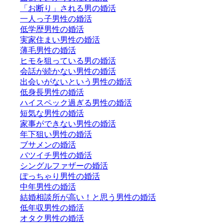
「お断り」される男の婚活
一人っ子男性の婚活
低学歴男性の婚活
実家住まい男性の婚活
薄毛男性の婚活
ヒモを狙っている男の婚活
会話が続かない男性の婚活
出会いがないという男性の婚活
低身長男性の婚活
ハイスペック過ぎる男性の婚活
短気な男性の婚活
家事ができない男性の婚活
年下狙い男性の婚活
ブサメンの婚活
バツイチ男性の婚活
シングルファザーの婚活
ぽっちゃり男性の婚活
中年男性の婚活
結婚相談所が高い！と思う男性の婚活
低年収男性の婚活
オタク男性の婚活