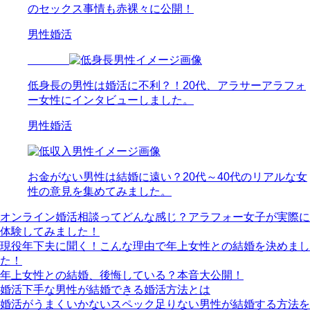
のセックス事情も赤裸々に公開！
男性婚活
低身長の男性は婚活に不利？！20代、アラサーアラフォ
ー女性にインタビューしました。
男性婚活
お金がない男性は結婚に遠い？20代～40代のリアルな女
性の意見を集めてみました。
オンライン婚活相談ってどんな感じ？アラフォー女子が実際に
体験してみました！
現役年下夫に聞く！こんな理由で年上女性との結婚を決めまし
た！
年上女性との結婚、後悔している？本音大公開！
婚活下手な男性が結婚できる婚活方法とは
婚活がうまくいかないスペック足りない男性が結婚する方法を