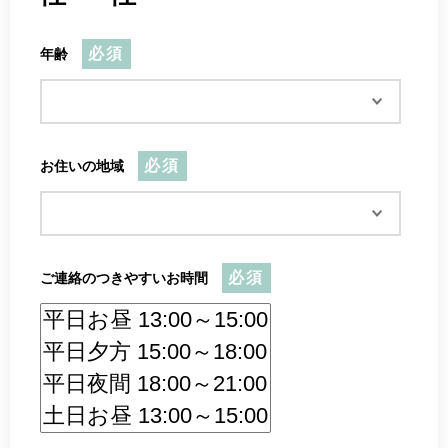
必須
年齢
必須
お住いの地域
必須
ご連絡のつきやすいお時間