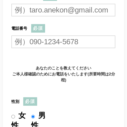
必須
電話番号
あなたのことを教えてください
ご本人様確認のためにお電話をいたします(所要時間は2分
程)
必須
性別
女
男
性
性