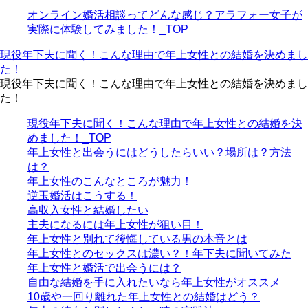
オンライン婚活相談ってどんな感じ？アラフォー女子が
実際に体験してみました！_TOP
現役年下夫に聞く！こんな理由で年上女性との結婚を決めまし
た！
現役年下夫に聞く！こんな理由で年上女性との結婚を決めまし
た！
現役年下夫に聞く！こんな理由で年上女性との結婚を決
めました！_TOP
年上女性と出会うにはどうしたらいい？場所は？方法
は？
年上女性のこんなところが魅力！
逆玉婚活はこうする！
高収入女性と結婚したい
主夫になるには年上女性が狙い目！
年上女性と別れて後悔している男の本音とは
年上女性とのセックスは濃い？！年下夫に聞いてみた
年上女性と婚活で出会うには？
自由な結婚を手に入れたいなら年上女性がオススメ
10歳や一回り離れた年上女性との結婚はどう？