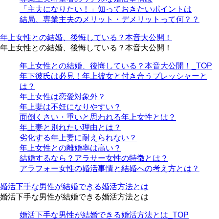
「主夫になりたい！」知っておきたいポイントは
結局、専業主夫のメリット・デメリットって何？？
年上女性との結婚、後悔している？本音大公開！
年上女性との結婚、後悔している？本音大公開！
年上女性との結婚、後悔している？本音大公開！_TOP
年下彼氏は必見！年上彼女と付き合うプレッシャーと
は？
年上女性は恋愛対象外？
年上妻は不妊になりやすい？
面倒くさい・重いと思われる年上女性とは？
年上妻と別れたい理由とは？
劣化する年上妻に耐えられない？
年上女性との離婚率は高い？
結婚するなら？アラサー女性の特徴とは？
アラフォー女性の婚活事情と結婚への考え方とは？
婚活下手な男性が結婚できる婚活方法とは
婚活下手な男性が結婚できる婚活方法とは
婚活下手な男性が結婚できる婚活方法とは_TOP