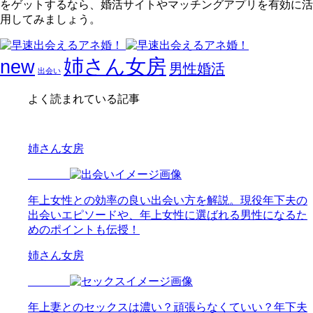
をゲットするなら、婚活サイトやマッチングアプリを有効に活
用
してみましょう。
姉さん女房
new
男性婚活
出会い
よく読まれている記事
姉さん女房
年上女性との効率の良い出会い方を解説。現役年下夫の
出会いエピソードや、年上女性に選ばれる男性になるた
めのポイントも伝授！
姉さん女房
年上妻とのセックスは濃い？頑張らなくていい？年下夫