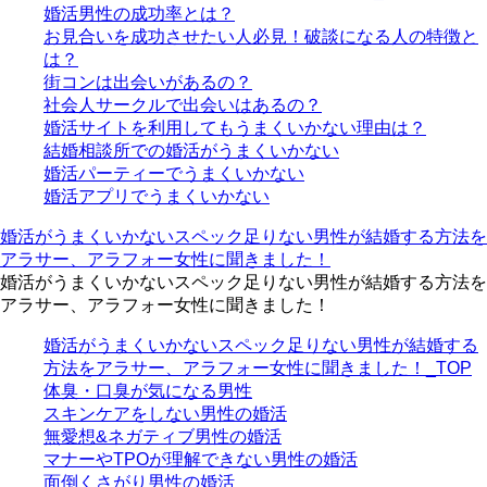
婚活男性の成功率とは？
お見合いを成功させたい人必見！破談になる人の特徴と
は？
街コンは出会いがあるの？
社会人サークルで出会いはあるの？
婚活サイトを利用してもうまくいかない理由は？
結婚相談所での婚活がうまくいかない
婚活パーティーでうまくいかない
婚活アプリでうまくいかない
婚活がうまくいかないスペック足りない男性が結婚する方法を
アラサー、アラフォー女性に聞きました！
婚活がうまくいかないスペック足りない男性が結婚する方法を
アラサー、アラフォー女性に聞きました！
婚活がうまくいかないスペック足りない男性が結婚する
方法をアラサー、アラフォー女性に聞きました！_TOP
体臭・口臭が気になる男性
スキンケアをしない男性の婚活
無愛想&ネガティブ男性の婚活
マナーやTPOが理解できない男性の婚活
面倒くさがり男性の婚活