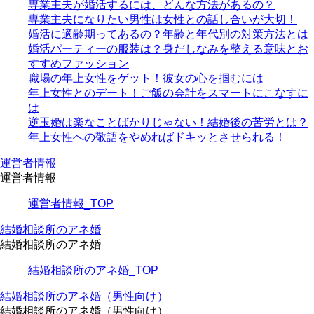
専業主夫が婚活するには、どんな方法があるの？
専業主夫になりたい男性は女性との話し合いが大切！
婚活に適齢期ってあるの？年齢と年代別の対策方法とは
婚活パーティーの服装は？身だしなみを整える意味とお
すすめファッション
職場の年上女性をゲット！彼女の心を掴むには
年上女性とのデート！ご飯の会計をスマートにこなすに
は
逆玉婚は楽なことばかりじゃない！結婚後の苦労とは？
年上女性への敬語をやめればドキッとさせられる！
運営者情報
運営者情報
運営者情報_TOP
結婚相談所のアネ婚
結婚相談所のアネ婚
結婚相談所のアネ婚_TOP
結婚相談所のアネ婚（男性向け）
結婚相談所のアネ婚（男性向け）