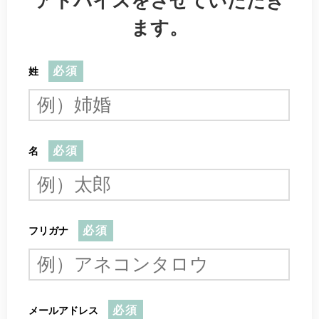
アドバイスをさせていただき
ます。
必須
姓
必須
名
必須
フリガナ
必須
メールアドレス