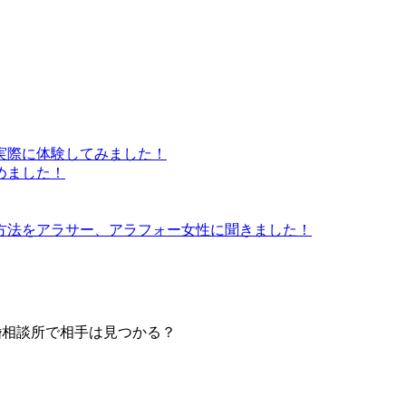
実際に体験してみました！
めました！
方法をアラサー、アラフォー女性に聞きました！
婚相談所で相手は見つかる？