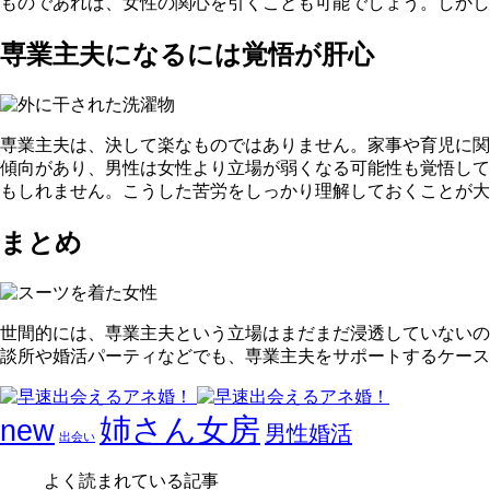
ものであれば、女性の関心を引くことも可能でしょう。しかし
専業主夫になるには覚悟が肝心
専業主夫は、決して楽なものではありません。家事や育児に関
傾向があり、男性は女性より立場が弱くなる可能性も覚悟して
もしれません。こうした苦労をしっかり理解しておくことが大
まとめ
世間的には、専業主夫という立場はまだまだ浸透していないの
談所や婚活パーティなどでも、専業主夫をサポートするケース
姉さん女房
new
男性婚活
出会い
よく読まれている記事