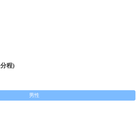
分程)
男性