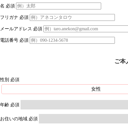
名
必須
フリガナ
必須
メールアドレス
必須
電話番号
必須
ご本
性別
必須
女性
年齢
必須
お住いの地域
必須