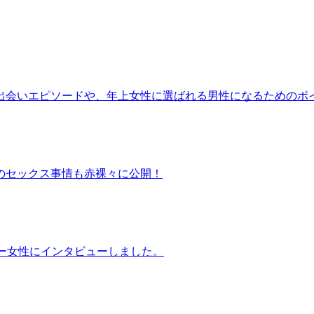
出会いエピソードや、年上女性に選ばれる男性になるためのポ
のセックス事情も赤裸々に公開！
ー女性にインタビューしました。