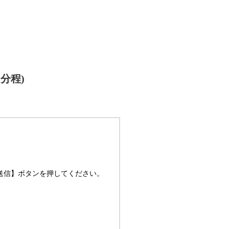
分程)
送信】ボタンを押してください。