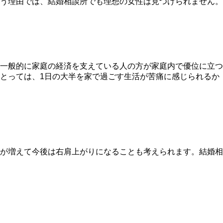
う理由では、結婚相談所でも理想の女性は見つけられません。
一般的に家庭の経済を支えている人の方が家庭内で優位に立つ
とっては、
1日の大半を家で過ごす生活が苦痛
に感じられるか
が増えて今後は右肩上がりになることも考えられます。
結婚相