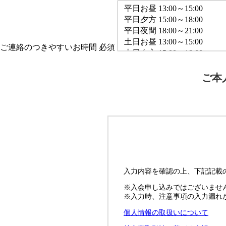
ご連絡のつきやすいお時間
必須
ご本
入力内容を確認の上、下記記載
※入会申し込みではございませ
※入力時、注意事項の入力漏れ
個人情報の取扱いについて