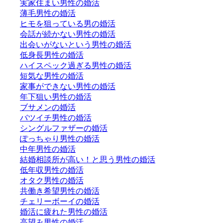
実家住まい男性の婚活
薄毛男性の婚活
ヒモを狙っている男の婚活
会話が続かない男性の婚活
出会いがないという男性の婚活
低身長男性の婚活
ハイスペック過ぎる男性の婚活
短気な男性の婚活
家事ができない男性の婚活
年下狙い男性の婚活
ブサメンの婚活
バツイチ男性の婚活
シングルファザーの婚活
ぽっちゃり男性の婚活
中年男性の婚活
結婚相談所が高い！と思う男性の婚活
低年収男性の婚活
オタク男性の婚活
共働き希望男性の婚活
チェリーボーイの婚活
婚活に疲れた男性の婚活
高望み男性の婚活