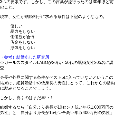
3つの要素です。しかし、この言葉が流行ったのは30年ほど前
のこと。
現在、
女性が結婚相手に求める条件
は下記のようなもの。
優しい
暴力をしない
価値観が合う
借金をしない
浮気をしない
（参考）結婚あした研究所
※ガールズスタイルLABOが20代～50代の既婚女性205名に調
査
身長や外見に関する条件がベスト5に入っていないというこの
結果は、絶賛婚活中の低身長の男性にとって、これからの活動
に励みとなることでしょう。
しかし、喜ぶのはまだ早い！
結婚するなら「自分より身長が10センチ低い年収1,000万円の
男性」と「自分より身長が15センチ高い年収400万円の男性」