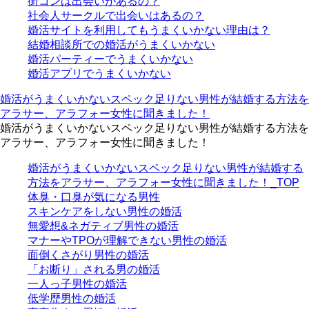
街コンは出会いがあるの？
社会人サークルで出会いはあるの？
婚活サイトを利用してもうまくいかない理由は？
結婚相談所での婚活がうまくいかない
婚活パーティーでうまくいかない
婚活アプリでうまくいかない
婚活がうまくいかないスペック足りない男性が結婚する方法を
アラサー、アラフォー女性に聞きました！
婚活がうまくいかないスペック足りない男性が結婚する方法を
アラサー、アラフォー女性に聞きました！
婚活がうまくいかないスペック足りない男性が結婚する
方法をアラサー、アラフォー女性に聞きました！_TOP
体臭・口臭が気になる男性
スキンケアをしない男性の婚活
無愛想&ネガティブ男性の婚活
マナーやTPOが理解できない男性の婚活
面倒くさがり男性の婚活
「お断り」される男の婚活
一人っ子男性の婚活
低学歴男性の婚活