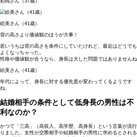
彩純さん（37歳）
絵美さん（41歳）
背の高さより価値観のほうが大事！
若いうちは背の高さを条件にしていたけれど、最近はどうでも
よく
なっちゃった。
性格や価値観が合うなら、身長は大した問題ではありませんね
絵美さん（41歳）
年代によって、身長に対する優先度が変わってくるようです
ね。
結婚相手の条件として低身長の男性は不
利なのか？
かつて「三高」（高収入、高学歴、高身長）という言葉が流行
りました。女性が交際相手や結婚相手の男性に求めるとされる