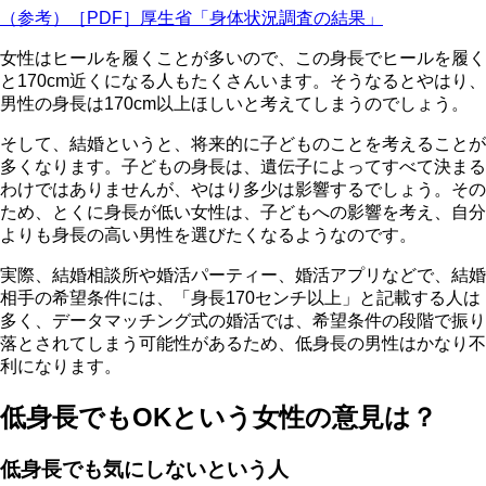
（参考）［PDF］厚生省「身体状況調査の結果」
女性はヒールを履くことが多いので、この身長でヒールを履く
と170cm近くになる人もたくさんいます。そうなるとやはり、
男性の身長は170cm以上ほしいと考えてしまうのでしょう。
そして、結婚というと、将来的に子どものことを考えることが
多くなります。子どもの身長は、遺伝子によってすべて決まる
わけではありませんが、やはり多少は影響するでしょう。その
ため、とくに身長が低い女性は、子どもへの影響を考え、自分
よりも身長の高い男性を選びたくなるようなのです。
実際、結婚相談所や婚活パーティー、婚活アプリなどで、
結婚
相手の希望条件には、「身長170センチ以上」と記載する人は
多く、データマッチング式の婚活では、希望条件の段階で振り
落とされてしまう
可能性があるため、低身長の男性はかなり不
利になります。
低身長でもOKという女性の意見は？
低身長でも気にしないという人