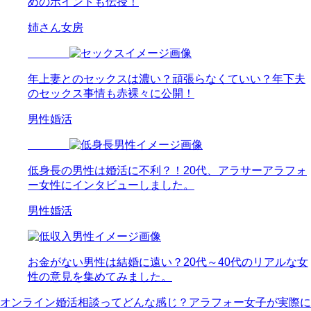
めのポイントも伝授！
姉さん女房
年上妻とのセックスは濃い？頑張らなくていい？年下夫
のセックス事情も赤裸々に公開！
男性婚活
低身長の男性は婚活に不利？！20代、アラサーアラフォ
ー女性にインタビューしました。
男性婚活
お金がない男性は結婚に遠い？20代～40代のリアルな女
性の意見を集めてみました。
オンライン婚活相談ってどんな感じ？アラフォー女子が実際に