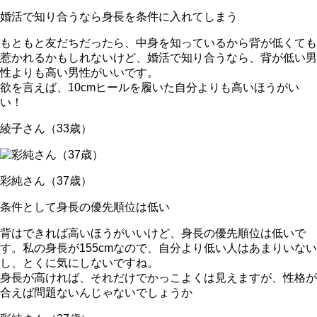
婚活で知り合うなら身長を条件に入れてしまう
もともと友だちだったら、中身を知っているから背が低くても
惹かれるかもしれないけど、
婚活で知り合うなら、背が低い男
性よりも高い男性がいい
です。
欲を言えば、10cmヒールを履いた自分よりも高いほうがい
い！
綾子さん（33歳）
彩純さん（37歳）
条件として身長の優先順位は低い
背はできれば高いほうがいいけど、
身長の優先順位は低い
で
す。私の身長が155cmなので、自分より低い人はあまりいない
し、とくに気にしないですね。
身長が高ければ、それだけでかっこよくは見えますが、
性格が
合えば問題ないんじゃない
でしょうか