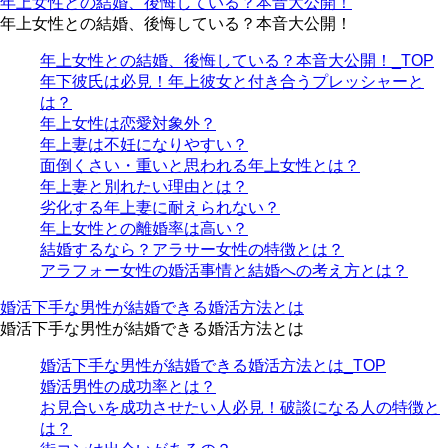
年上女性との結婚、後悔している？本音大公開！
年上女性との結婚、後悔している？本音大公開！
年上女性との結婚、後悔している？本音大公開！_TOP
年下彼氏は必見！年上彼女と付き合うプレッシャーと
は？
年上女性は恋愛対象外？
年上妻は不妊になりやすい？
面倒くさい・重いと思われる年上女性とは？
年上妻と別れたい理由とは？
劣化する年上妻に耐えられない？
年上女性との離婚率は高い？
結婚するなら？アラサー女性の特徴とは？
アラフォー女性の婚活事情と結婚への考え方とは？
婚活下手な男性が結婚できる婚活方法とは
婚活下手な男性が結婚できる婚活方法とは
婚活下手な男性が結婚できる婚活方法とは_TOP
婚活男性の成功率とは？
お見合いを成功させたい人必見！破談になる人の特徴と
は？