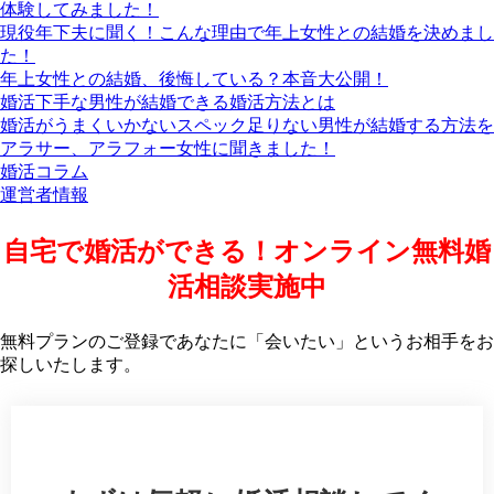
体験してみました！
現役年下夫に聞く！こんな理由で年上女性との結婚を決めまし
た！
年上女性との結婚、後悔している？本音大公開！
婚活下手な男性が結婚できる婚活方法とは
婚活がうまくいかないスペック足りない男性が結婚する方法を
アラサー、アラフォー女性に聞きました！
婚活コラム
運営者情報
自宅で婚活ができる！オンライン無料婚
活相談実施中
無料プランのご登録であなたに「会いたい」というお相手をお
探しいたします。