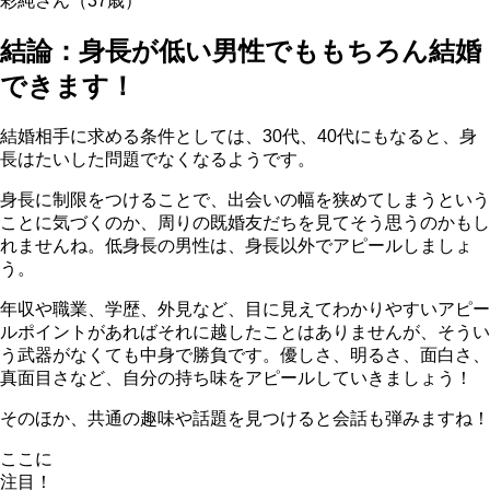
彩純さん（37歳）
結論：身長が低い男性でももちろん結婚
できます！
結婚相手に求める条件としては、
30代、40代にもなると、身
長はたいした問題でなくなる
ようです。
身長に制限をつけることで、出会いの幅を狭めてしまうという
ことに気づくのか、周りの既婚友だちを見てそう思うのかもし
れませんね。低身長の男性は、身長以外でアピールしましょ
う。
年収や職業、学歴、外見など、目に見えてわかりやすいアピー
ルポイントがあればそれに越したことはありませんが、そうい
う武器がなくても中身で勝負です。優しさ、明るさ、面白さ、
真面目さなど、自分の持ち味をアピールしていきましょう！
そのほか、共通の趣味や話題を見つけると会話も弾みますね！
ここに
注目！