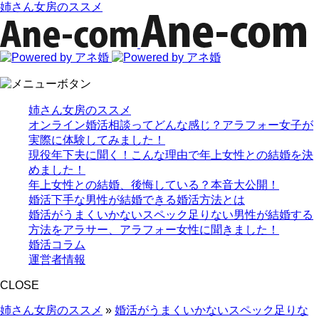
姉さん女房のススメ
姉さん女房のススメ
オンライン婚活相談ってどんな感じ？アラフォー女子が
実際に体験してみました！
現役年下夫に聞く！こんな理由で年上女性との結婚を決
めました！
年上女性との結婚、後悔している？本音大公開！
婚活下手な男性が結婚できる婚活方法とは
婚活がうまくいかないスペック足りない男性が結婚する
方法をアラサー、アラフォー女性に聞きました！
婚活コラム
運営者情報
CLOSE
姉さん女房のススメ
»
婚活がうまくいかないスペック足りな