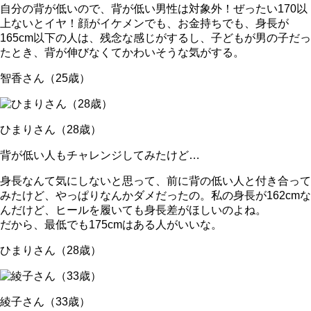
自分の背が低いので、背が低い男性は対象外！
ぜったい170以
上ないとイヤ！顔がイケメンでも、お金持ちでも、身長が
165cm以下の人は、残念な感じがするし、子どもが男の子だっ
たとき、背が伸びなくてかわいそうな気がする。
智香さん（25歳）
ひまりさん（28歳）
背が低い人もチャレンジしてみたけど…
身長なんて気にしないと思って、前に
背の低い人と付き合って
みたけど、やっぱりなんかダメ
だったの。私の身長が162cmな
んだけど、ヒールを履いても身長差がほしいのよね。
だから、最低でも175cmはある人がいいな。
ひまりさん（28歳）
綾子さん（33歳）