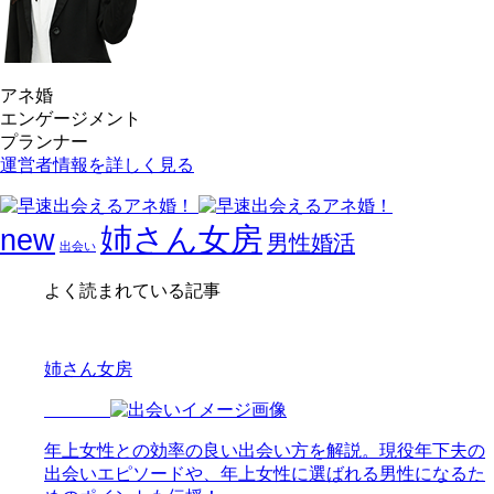
アネ婚
エンゲージメント
プランナー
運営者情報を詳しく見る
姉さん女房
new
男性婚活
出会い
よく読まれている記事
姉さん女房
年上女性との効率の良い出会い方を解説。現役年下夫の
出会いエピソードや、年上女性に選ばれる男性になるた