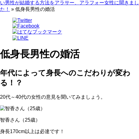
い男性が結婚する方法をアラサー、アラフォー女性に聞きまし
た！
»
低身長男性の婚活
低身長男性の婚活
年代によって身長へのこだわりが変わ
る！？
20代～40代の女性の意見を聞いてみましょう。
智香さん（25歳）
身長170cm以上は必達です！