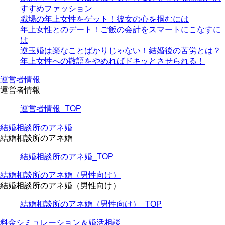
すすめファッション
職場の年上女性をゲット！彼女の心を掴むには
年上女性とのデート！ご飯の会計をスマートにこなすに
は
逆玉婚は楽なことばかりじゃない！結婚後の苦労とは？
年上女性への敬語をやめればドキッとさせられる！
運営者情報
運営者情報
運営者情報_TOP
結婚相談所のアネ婚
結婚相談所のアネ婚
結婚相談所のアネ婚_TOP
結婚相談所のアネ婚（男性向け）
結婚相談所のアネ婚（男性向け）
結婚相談所のアネ婚（男性向け）_TOP
料金シミュレーション＆婚活相談