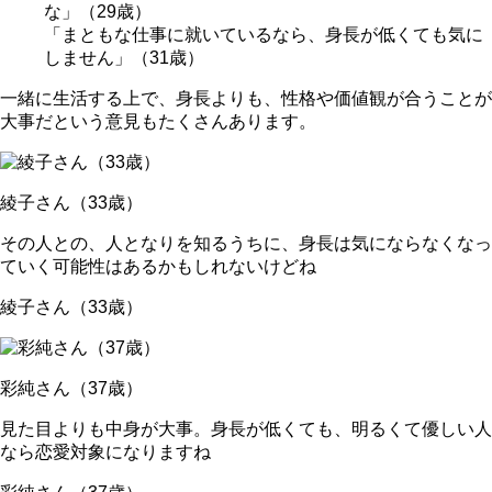
な」（29歳）
「
まともな仕事に就いている
なら、身長が低くても気に
しません」（31歳）
一緒に生活する上で、
身長よりも、性格や価値観が合うことが
大事
だという意見もたくさんあります。
綾子さん（33歳）
その人との、
人となりを知るうちに、身長は気にならなく
なっ
ていく可能性はあるかもしれないけどね
綾子さん（33歳）
彩純さん（37歳）
見た目よりも中身が大事。
身長が低くても、明るくて優しい人
なら恋愛対象になりますね