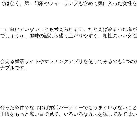
ではなく、第一印象やフィーリングも含めて気に入った女性を
ーに向いていないことも考えられます。
たとえば改まった場が
がでしょうか。趣味の話なら盛り上がりやすく、相性のいい女性
会える婚活サイトやマッチングアプリを使ってみるのも1つの
ナブル
です。
合った条件でなければ婚活パーティーでもうまくいかないこと
手段をもっと広い目で見て、いろいろな方法を試してみてはい