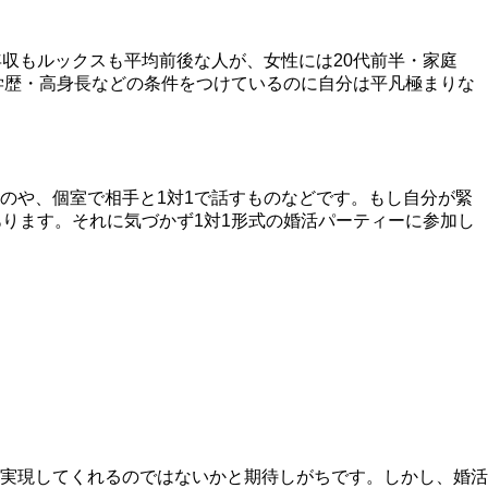
年収もルックスも平均前後な人が、女性には20代前半・家庭
学歴・高身長などの条件をつけているのに自分は平凡極まりな
のや、個室で相手と1対1で話すもの
などです。もし自分が緊
ります。それに気づかず1対1形式の婚活パーティーに参加し
実現してくれるのではないかと期待しがちです。しかし、
婚活