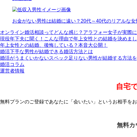
お金がない男性は結婚に遠い？20代～40代のリアルな
オンライン婚活相談ってどんな感じ？アラフォー女子が実際に
現役年下夫に聞く！こんな理由で年上女性との結婚を決めまし
年上女性との結婚、後悔している？本音大公開！
婚活下手な男性が結婚できる婚活方法とは
婚活がうまくいかないスペック足りない男性が結婚する方法を
婚活コラム
運営者情報
自宅
無料プランのご登録であなたに「会いたい」というお相手をお
無料カ