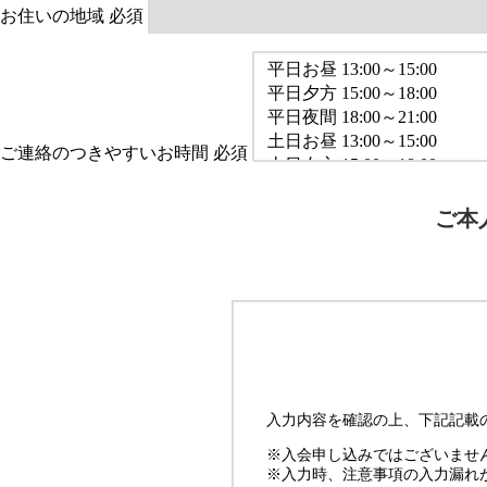
お住いの地域
必須
ご連絡のつきやすいお時間
必須
ご本
入力内容を確認の上、下記記載
※入会申し込みではございませ
※入力時、注意事項の入力漏れ