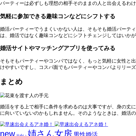
パーティーは必ずしも理想の相手そのままの人と出会えるわけ
気軽に参加できる趣味コンなどにシフトする
婚活パーティーでうまくいかない人は、
そもそも婚活パーティ
は、
婚活ではなく趣味コンなどにシフトチェンジ
してはいか
婚活サイトやマッチングアプリを使ってみる
そもそもパーティーやコンパではなく、
もっと気軽に女性と出
けやすいですし、
コスパ面でもパーティーやコンパよりリーズ
まとめ
婚活をする上で相手に条件を求めるのは大事ですが、
身の丈に
に向いていないのかもしれません。そのようなときは、婚活の
姉さん女房
new
男性婚活
出会い