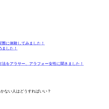
実際に体験してみました！
めました！
方法をアラサー、アラフォー女性に聞きました！
いかない人はどうすればいい？