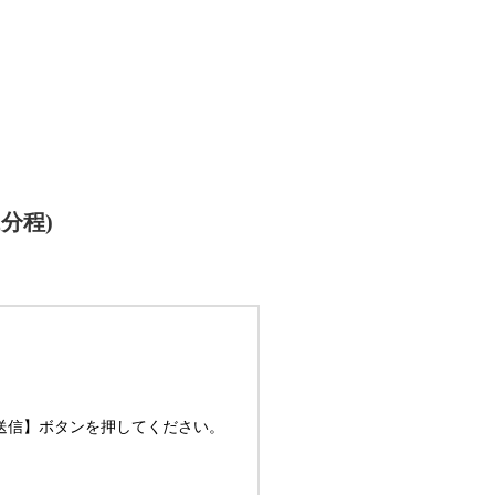
分程)
送信】ボタンを押してください。