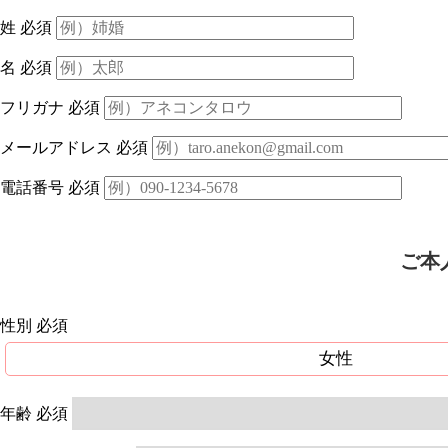
姓
必須
名
必須
フリガナ
必須
メールアドレス
必須
電話番号
必須
ご本
性別
必須
女性
年齢
必須