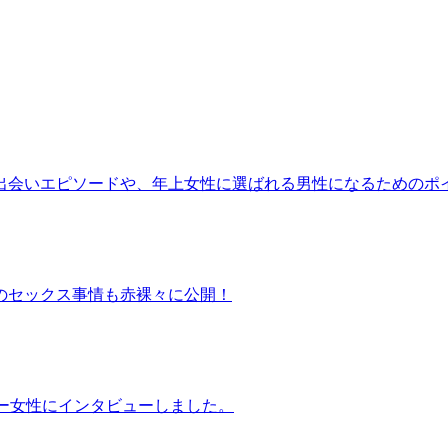
出会いエピソードや、年上女性に選ばれる男性になるためのポ
のセックス事情も赤裸々に公開！
ー女性にインタビューしました。