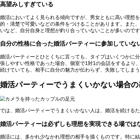
高望みしすぎている
婚活においてよく見られる傾向ですが、
男女ともに高い理想を
的・清楚で可愛いなどの条件をつけることがあります。また、
いなど、
自分自身と理想が釣り合っていないことが多い
のです
自分の性格に合った婚活パーティーに参加していな
婚活パーティーとひとくちに言っても、タイプはいくつかに分
張しやすい性格であった場合、個室で1対1の会話をするより
続けていても、相手に自分の魅力が伝わらず、失敗してしまう
婚活パーティーでうまくいかない場合の
では、婚活パーティーでうまくいかない人は、婚活を続けるた
婚活パーティーは必ずしも理想を実現できる場では
婚活には、多かれ少なかれ理想の相手を描くものです。特に結