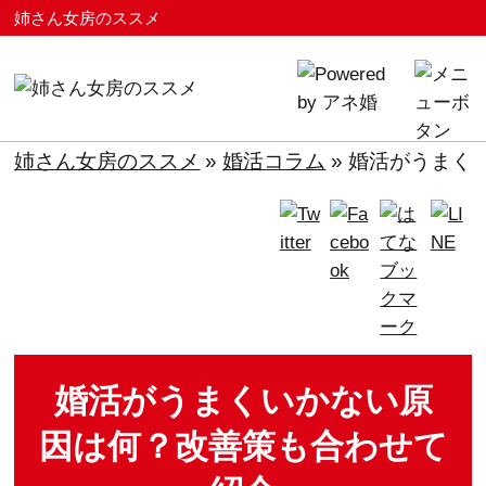
姉さん女房のススメ
姉さん女房のススメ
»
婚活コラム
»
婚活がうまく
婚活がうまくいかない原
因は何？改善策も合わせて