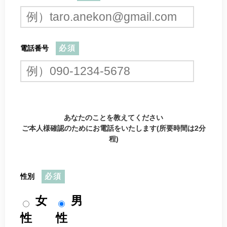
電話番号
必須
あなたのことを教えてください
ご本人様確認のためにお電話をいたします(所要時間は2分
程)
性別
必須
女
男
性
性