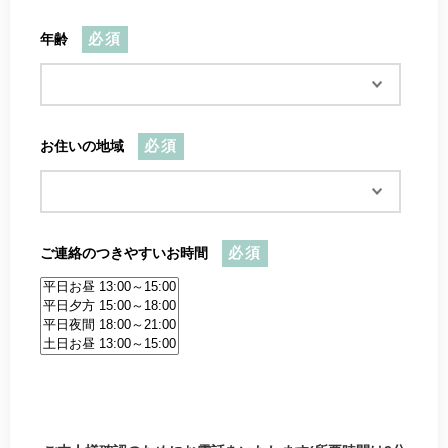
年齢
必須
お住いの地域
必須
ご連絡のつきやすいお時間
必須