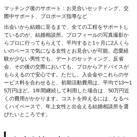
マッチング後のサポート：お見合いセッティング、交
際中サポート、プロポーズ指導など
出会いから結婚に至るまで、全ての工程をサポートし
ているのが、結婚相談所。プロフィールの写真撮影か
らプロに行ってもらえて、平均すると1ヶ月に2人くら
いのペースで気になる女性とお見合いが可能。恋愛経
験が少ない男性でも、デートのセッティング、反省
会、その後の交際においても、プロからアドバイスが
もらえるので安心です。ただし、入会金やこれらのサ
ービス料を合わせると、初期活動費用は、平均で13〜1
5万円ほど。1年間継続して利用した場合は、50万円近
くの費用がかかります。コストを抑えるには、なるべ
くハイペースで、年上女性と出会える結婚相談所を選
びたいところです。