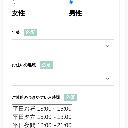
女性
男性
年齢
必須
お住いの地域
必須
ご連絡のつきやすいお時間
必須