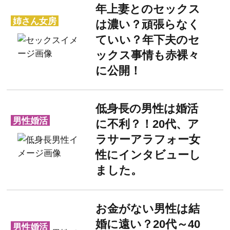
年上妻とのセックス
姉さん女房
は濃い？頑張らなく
ていい？年下夫のセ
ックス事情も赤裸々
に公開！
低身長の男性は婚活
男性婚活
に不利？！20代、ア
ラサーアラフォー女
性にインタビューし
ました。
お金がない男性は結
婚に遠い？20代～40
男性婚活