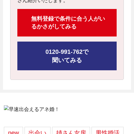
さん紹介いたします。
無料登録で条件に合う人がい
るかさがしてみる
0120-991-762で
聞いてみる
new
出会い
姉さん女房
男性婚活