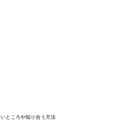
良いところや知り合う方法