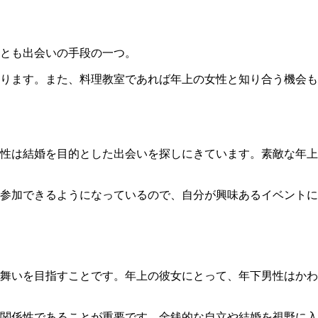
とも出会いの手段の一つ。
ります。また、料理教室であれば年上の女性と知り合う機会も
性は結婚を目的とした出会いを探しにきています。素敵な年上
参加できるようになっているので、自分が興味あるイベントに
舞いを目指すことです。年上の彼女にとって、年下男性はかわ
関係性であることが重要です。金銭的な自立や結婚を視野に入