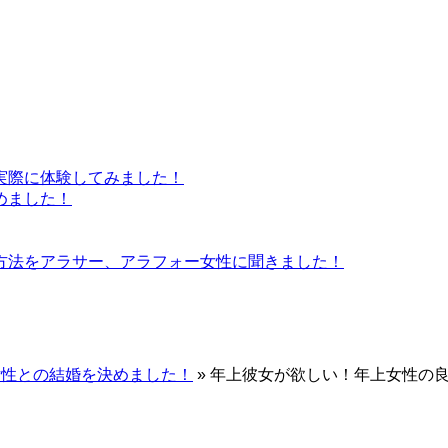
実際に体験してみました！
めました！
方法をアラサー、アラフォー女性に聞きました！
女性との結婚を決めました！
»
年上彼女が欲しい！年上女性の