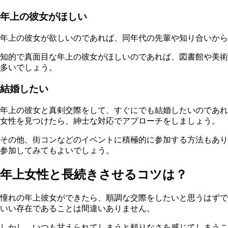
年上の彼女がほしい
年上の彼女が欲しいのであれば、同年代の先輩や知り合いから
知的で真面目な年上の彼女がほしいのであれば、図書館や美術
多いでしょう。
結婚したい
年上の彼女と真剣交際をして、すぐにでも結婚したいのであれ
女性を見つけたら、紳士な対応でアプローチをしましょう。
その他、街コンなどのイベントに積極的に参加する方法もあり
参加してみてもよいでしょう。
年上女性と長続きさせるコツは？
憧れの年上彼女ができたら、順調な交際をしたいと思うはずで
いい存在であることは間違いありません。
しかし、いつも甘えられてしまうと頼りなさを感じてしまうこ