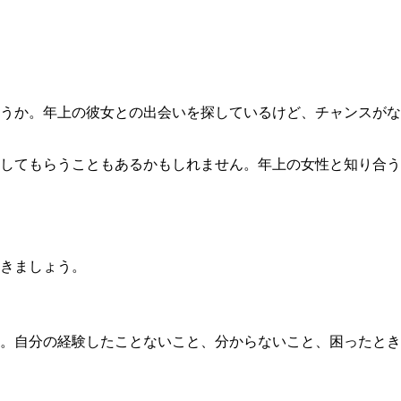
うか。年上の彼女との出会いを探しているけど、チャンスがな
してもらうこともあるかもしれません。年上の女性と知り合う
きましょう。
。自分の経験したことないこと、分からないこと、困ったとき