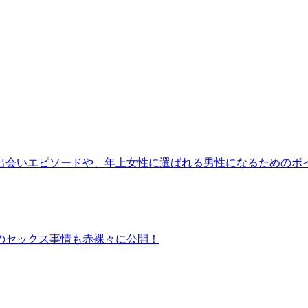
出会いエピソードや、年上女性に選ばれる男性になるためのポ
のセックス事情も赤裸々に公開！