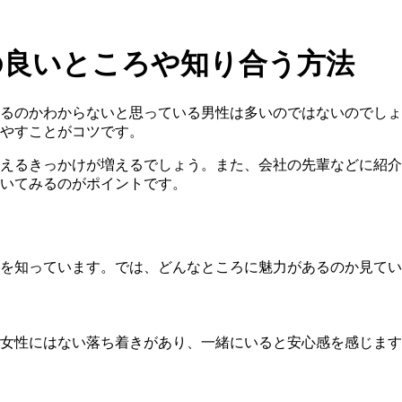
の良いところや知り合う方法
るのかわからないと思っている男性は多いのではないのでしょ
やすことがコツです。
えるきっかけが増えるでしょう。また、会社の先輩などに紹介
いてみるのがポイントです。
を知っています。では、どんなところに魅力があるのか見てい
女性にはない落ち着きがあり、一緒にいると安心感を感じます