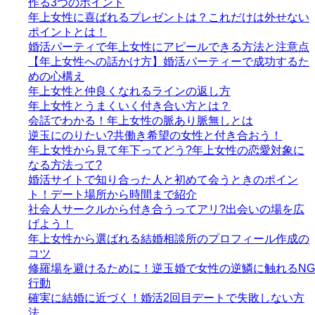
作る3つのポイント
年上女性に喜ばれるプレゼントは？これだけは外せない
ポイントとは！
婚活パーティで年上女性にアピールできる方法と注意点
【年上女性への話かけ方】婚活パーティーで成功するた
めの心構え
年上女性と仲良くなれるラインの返し方
年上女性とうまくいく付き合い方とは？
会話でわかる！年上女性の脈あり脈無しとは
逆玉にのりたい?共働き希望の女性と付き合おう！
年上女性から見て年下ってどう?年上女性の恋愛対象に
なる方法って?
婚活サイトで知り合った人と初めて会うときのポイン
ト！デート場所から時間まで紹介
社会人サークルから付き合うってアリ?出会いの場を広
げよう！
年上女性から選ばれる結婚相談所のプロフィール作成の
コツ
修羅場を避けるために！逆玉婚で女性の逆鱗に触れるNG
行動
確実に結婚に近づく！婚活2回目デートで失敗しない方
法