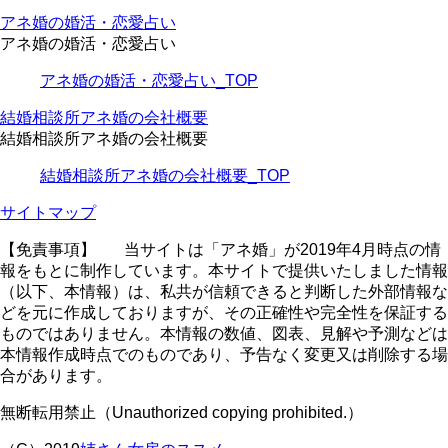
アネ婚の婚活・恋愛占い
アネ婚の婚活・恋愛占い
アネ婚の婚活・恋愛占い_TOP
結婚相談所アネ婚の会社概要
結婚相談所アネ婚の会社概要
結婚相談所アネ婚の会社概要_TOP
サイトマップ
【免責事項】
当サイトは「アネ婚」が2019年4月時点の情
報をもとに制作しています。本サイトで提供いたしました情報
（以下、本情報）は、私共が信頼できると判断した外部情報な
どを元に作成しておりますが、その正確性や完全性を保証する
ものではありません。本情報の数値、図表、見解や予測などは
本情報作成時点でのものであり、予告なく変更又は削除する場
合があります。
無断転用禁止（Unauthorized copying prohibited.）