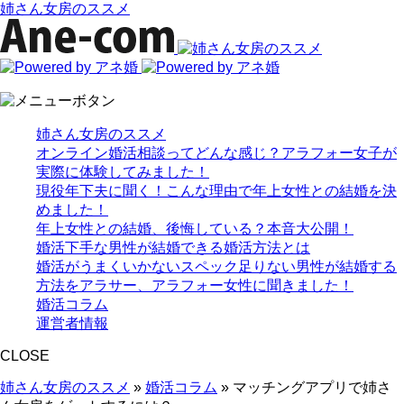
姉さん女房のススメ
姉さん女房のススメ
オンライン婚活相談ってどんな感じ？アラフォー女子が
実際に体験してみました！
現役年下夫に聞く！こんな理由で年上女性との結婚を決
めました！
年上女性との結婚、後悔している？本音大公開！
婚活下手な男性が結婚できる婚活方法とは
婚活がうまくいかないスペック足りない男性が結婚する
方法をアラサー、アラフォー女性に聞きました！
婚活コラム
運営者情報
CLOSE
姉さん女房のススメ
»
婚活コラム
»
マッチングアプリで姉さ