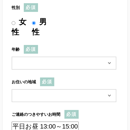
必須
性別
女
男
性
性
必須
年齢
必須
お住いの地域
必須
ご連絡のつきやすいお時間