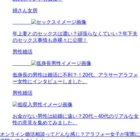
姉さん女房
年上妻とのセックスは濃い？頑張らなくていい？年下夫
のセックス事情も赤裸々に公開！
男性婚活
低身長の男性は婚活に不利？！20代、アラサーアラフォ
ー女性にインタビューしました。
男性婚活
お金がない男性は結婚に遠い？20代～40代のリアルな女
性の意見を集めてみました。
オンライン婚活相談ってどんな感じ？アラフォー女子が実際に