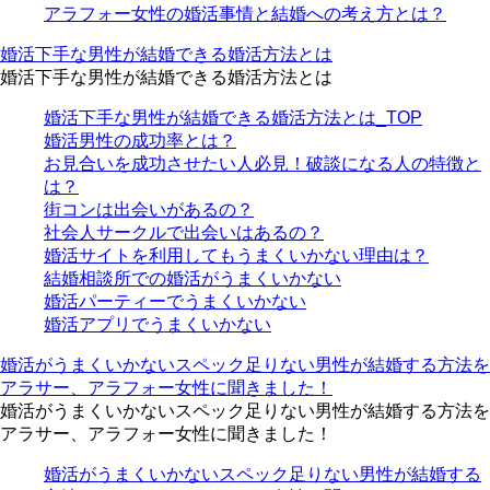
アラフォー女性の婚活事情と結婚への考え方とは？
婚活下手な男性が結婚できる婚活方法とは
婚活下手な男性が結婚できる婚活方法とは
婚活下手な男性が結婚できる婚活方法とは_TOP
婚活男性の成功率とは？
お見合いを成功させたい人必見！破談になる人の特徴と
は？
街コンは出会いがあるの？
社会人サークルで出会いはあるの？
婚活サイトを利用してもうまくいかない理由は？
結婚相談所での婚活がうまくいかない
婚活パーティーでうまくいかない
婚活アプリでうまくいかない
婚活がうまくいかないスペック足りない男性が結婚する方法を
アラサー、アラフォー女性に聞きました！
婚活がうまくいかないスペック足りない男性が結婚する方法を
アラサー、アラフォー女性に聞きました！
婚活がうまくいかないスペック足りない男性が結婚する