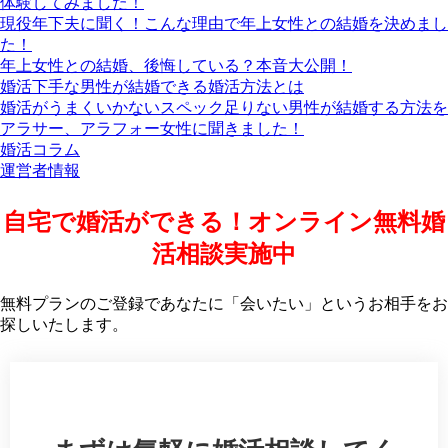
体験してみました！
現役年下夫に聞く！こんな理由で年上女性との結婚を決めまし
た！
年上女性との結婚、後悔している？本音大公開！
婚活下手な男性が結婚できる婚活方法とは
婚活がうまくいかないスペック足りない男性が結婚する方法を
アラサー、アラフォー女性に聞きました！
婚活コラム
運営者情報
自宅で婚活ができる！オンライン無料婚
活相談実施中
無料プランのご登録であなたに「会いたい」というお相手をお
探しいたします。