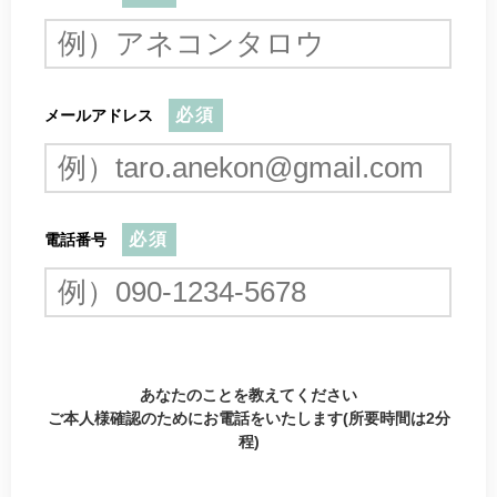
必須
メールアドレス
必須
電話番号
あなたのことを教えてください
ご本人様確認のためにお電話をいたします(所要時間は2分
程)